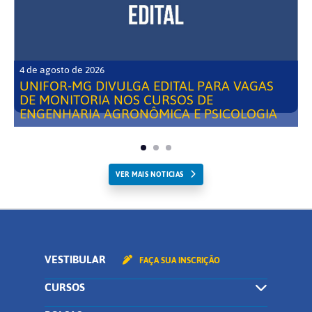
4 de agosto de 2026
UNIFOR-MG DIVULGA EDITAL PARA VAGAS
DE MONITORIA NOS CURSOS DE
ENGENHARIA AGRONÔMICA E PSICOLOGIA
VER MAIS NOTICIAS
VESTIBULAR
FAÇA SUA INSCRIÇÃO
CURSOS