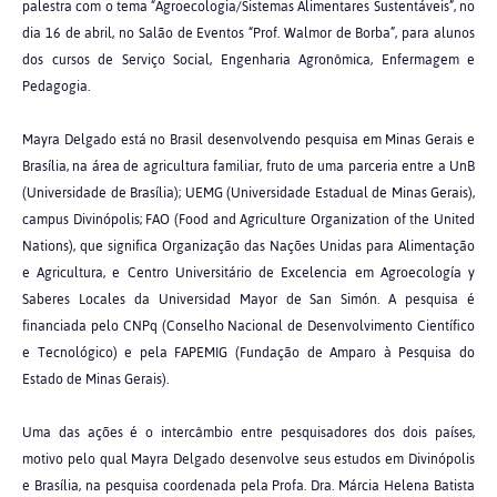
palestra com o tema “Agroecologia/Sistemas Alimentares Sustentáveis”, no
dia 16 de abril, no Salão de Eventos “Prof. Walmor de Borba”, para alunos
dos cursos de Serviço Social, Engenharia Agronômica, Enfermagem e
Pedagogia.
Mayra Delgado está no Brasil desenvolvendo pesquisa em Minas Gerais e
Brasília, na área de agricultura familiar, fruto de uma parceria entre a UnB
(Universidade de Brasília); UEMG (Universidade Estadual de Minas Gerais),
campus Divinópolis; FAO (Food and Agriculture Organization of the United
Nations), que significa Organização das Nações Unidas para Alimentação
e Agricultura, e Centro Universitário de Excelencia em Agroecología y
Saberes Locales da Universidad Mayor de San Simón. A pesquisa é
financiada pelo CNPq (Conselho Nacional de Desenvolvimento Científico
e Tecnológico) e pela FAPEMIG (Fundação de Amparo à Pesquisa do
Estado de Minas Gerais).
Uma das ações é o intercâmbio entre pesquisadores dos dois países,
motivo pelo qual Mayra Delgado desenvolve seus estudos em Divinópolis
e Brasília, na pesquisa coordenada pela Profa. Dra. Márcia Helena Batista