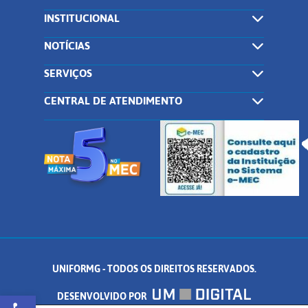
INSTITUCIONAL
NOTÍCIAS
SERVIÇOS
CENTRAL DE ATENDIMENTO
UNIFORMG - TODOS OS DIREITOS RESERVADOS.
Abrir a barra de ferramentas
DESENVOLVIDO POR