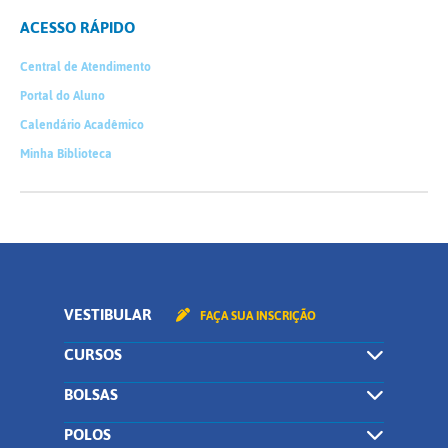
ACESSO RÁPIDO
Central de Atendimento
Portal do Aluno
Calendário Acadêmico
Minha Biblioteca
VESTIBULAR
FAÇA SUA INSCRIÇÃO
CURSOS
BOLSAS
POLOS