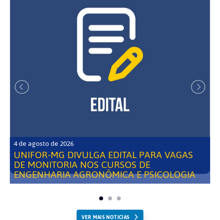
4 de agosto de 2026
UNIFOR-MG DIVULGA EDITAL PARA VAGAS
DE MONITORIA NOS CURSOS DE
ENGENHARIA AGRONÔMICA E PSICOLOGIA
VER MAIS NOTICIAS