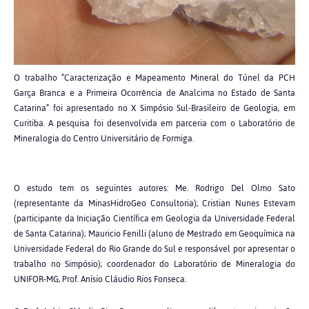
O trabalho “Caracterização e Mapeamento Mineral do Túnel da PCH
Garça Branca e a Primeira Ocorrência de Analcima no Estado de Santa
Catarina” foi apresentado no X Simpósio Sul-Brasileiro de Geologia, em
Curitiba. A pesquisa foi desenvolvida em parceria com o Laboratório de
Mineralogia do Centro Universitário de Formiga.
O estudo tem os seguintes autores: Me. Rodrigo Del Olmo Sato
(representante da MinasHidroGeo Consultoria); Cristian Nunes Estevam
(participante da Iniciação Científica em Geologia da Universidade Federal
de Santa Catarina); Mauricio Fenilli (aluno de Mestrado em Geoquímica na
Universidade Federal do Rio Grande do Sul e responsável por apresentar o
trabalho no Simpósio); coordenador do Laboratório de Mineralogia do
UNIFOR-MG, Prof. Anísio Cláudio Rios Fonseca.