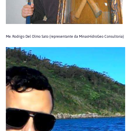
Me. Rodrigo Del Olmo Sato (representante da MinasHidroGeo Consultoria)