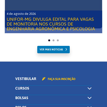
4 de agosto de 2026
UNIFOR-MG DIVULGA EDITAL PARA VAGAS
DE MONITORIA NOS CURSOS DE
ENGENHARIA AGRONÔMICA E PSICOLOGIA
VER MAIS NOTICIAS
VESTIBULAR
FAÇA SUA INSCRIÇÃO
CURSOS
BOLSAS