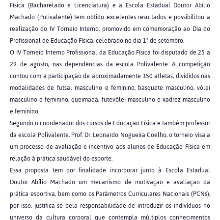
Física (Bacharelado e Licenciatura) e a Escola Estadual Doutor Abílio
Machado (Polivalente) tem obtido excelentes resultados e possibilitou a
realização do IV Torneio Interno, promovido em comemoração ao Dia do
Profissional de Educação Física, celebrado no dia 1º de setembro.
O IV Torneio Interno Profissional da Educação Física foi disputado de 25 a
29 de agosto, nas dependências da escola Polivalente. A competição
contou com a participação de aproximadamente 350 atletas, divididos nas
modalidades de futsal masculino e feminino, basquete masculino, vôlei
masculino e feminino, queimada, futevôlei masculino e xadrez masculino
e feminino.
Segundo o coordenador dos cursos de Educação Física e também professor
da escola Polivalente, Prof. Dr. Leonardo Nogueira Coelho, o torneio visa a
um processo de avaliação e incentivo aos alunos de Educação Física em
relação à prática saudável do esporte.
Essa proposta tem por finalidade incorporar junto à Escola Estadual
Doutor Abílio Machado um mecanismo de motivação e avaliação da
prática esportiva, bem como os Parâmetros Curriculares Nacionais (PCNs),
por isso, justifica-se pela responsabilidade de introduzir os indivíduos no
universo da cultura corporal que contempla múltiplos conhecimentos