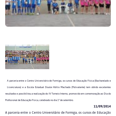
A parceria entre o Centro Universitário de Formiga, os cursos de Educação Física (Bacharelado e
Licenciatura) e a Escola Estadual Doutor Abílio Machado (Polivalente) tem obtido excelentes
resultados e possibilitou a realização do IV Torneio Interno, promovido em comemoração ao Dia do
Profissional de Educação Física, celebrado no dia 1º de setembro.
11/09/2014
A parceria entre o Centro Universitário de Formiga, os cursos de Educação