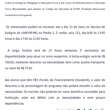
(Ciências Biológicas, Pedagogia e Educação Física) e dos cursos de Biblioteconomia e Educação
Física (Bacharelado) para atuarem no Colégio de Aplicação da FUOM (Fundação Educacional
Comunitária Formiguense).
Os interessados podem se inscrever até o dia 23 de maio, no Núcleo de
Estágios do UNIFOR-MG, no Prédio 2, 2º andar, sala 221, das 8:00 às 13:00
horas e das 17:00 às 21:00 horas.
A carga horária será de 25 horas semanais. É necessário ter
disponibilidade para atuar no turno vespertino. A bolsa-estágio será de R$
700,00, mediante desconto na mensalidade, bem como auxílio-transporte,
no valor de R$ 75,00.
Aos alunos que têm FIES (Fundo de Financiamento Estudantil), o valor do
desconto e da porcentagem do programa não poderá exceder o valor da
mensalidade. Os inscritos não poderão ter outro benefício concedido pela
Instituição, estar em débito com as mensalidades e nem possuir
dependências.