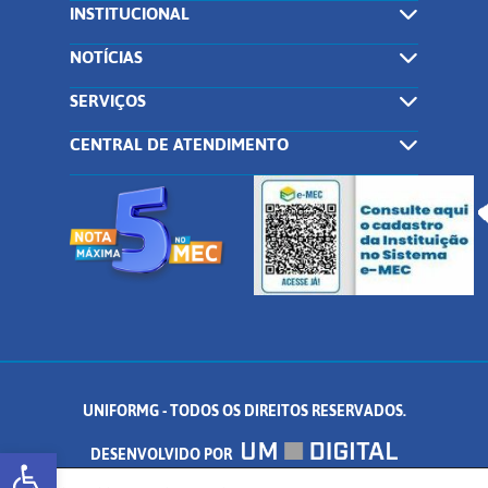
INSTITUCIONAL
NOTÍCIAS
SERVIÇOS
CENTRAL DE ATENDIMENTO
UNIFORMG - TODOS OS DIREITOS RESERVADOS.
Abrir a barra de ferramentas
DESENVOLVIDO POR