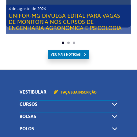
4 de agosto de 2026
UNIFOR-MG DIVULGA EDITAL PARA VAGAS
DE MONITORIA NOS CURSOS DE
ENGENHARIA AGRONÔMICA E PSICOLOGIA
VER MAIS NOTICIAS
VESTIBULAR
FAÇA SUA INSCRIÇÃO
CURSOS
BOLSAS
POLOS