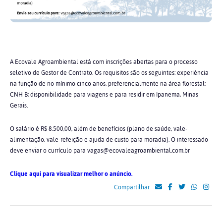
A Ecovale Agroambiental está com inscrições abertas para o processo
seletivo de Gestor de Contrato. Os requisitos são os seguintes: experiência
na função de no mínimo cinco anos, preferencialmente na área florestal;
CNH B; disponibilidade para viagens e para residir em Ipanema, Minas
Gerais.
O salário é R$ 8.500,00, além de benefícios (plano de saúde, vale-
alimentação, vale-refeição e ajuda de custo para moradia). O interessado
deve enviar o currículo para vagas@ecovaleagroambiental.com.br
Clique aqui para visualizar melhor o anúncio.
Compartilhar