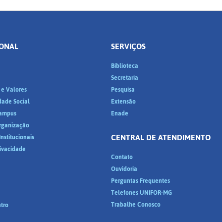
IONAL
SERVIÇOS
Biblioteca
a
Secretaria
 e Valores
Pesquisa
dade Social
Extensão
ampus
Enade
Organização
CENTRAL DE ATENDIMENTO
nstitucionais
rivacidade
Contato
Ouvidoria
Perguntas Frequentes
Telefones UNIFOR-MG
Trabalhe Conosco
tro