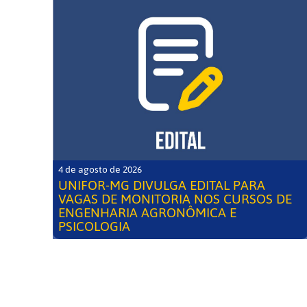
4 de agosto de 2026
UNIFOR-MG DIVULGA EDITAL PARA
VAGAS DE MONITORIA NOS CURSOS DE
ENGENHARIA AGRONÔMICA E
PSICOLOGIA