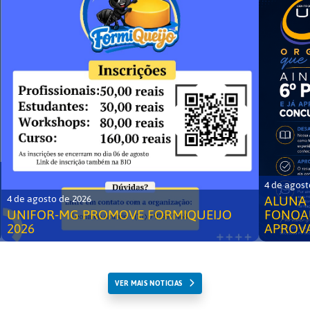
4 de agost
ALUNA 
4 de agosto de 2026
UNIFOR-MG PROMOVE FORMIQUEIJO
FONOA
2026
APROV
VER MAIS NOTICIAS