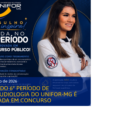
o de 2026
DO 6° PERÍODO DE
UDIOLOGIA DO UNIFOR-MG É
ADA EM CONCURSO