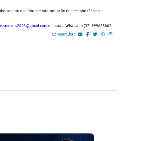
nhecimento em leitura e interpretação de desenho técnico.
asismoveis2023@gmail.com
ou para o Whatsapp (37) 999688862
Compartilhar