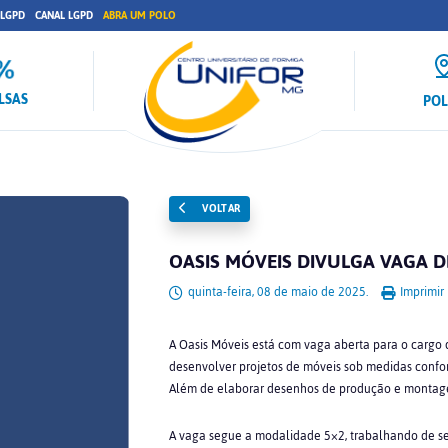
 LGPD
CANAL LGPD
ABRA UM POLO
LSAS
PO
VOLTAR
OASIS MÓVEIS DIVULGA VAGA 
quinta-feira, 08 de maio de 2025.
Imprimir
A Oasis Móveis está com vaga aberta para o cargo d
desenvolver projetos de móveis sob medidas confo
Além de elaborar desenhos de produção e montag
A vaga segue a modalidade 5×2, trabalhando de se