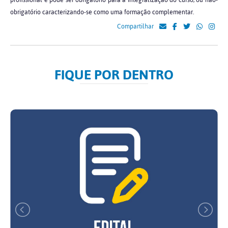
profissional e pode ser obrigatório para a integralização do curso, ou não-
obrigatório caracterizando-se como uma formação complementar.
Compartilhar
FIQUE POR DENTRO