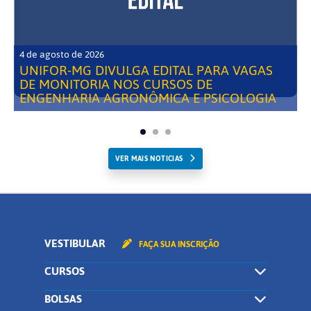
4 de agosto de 2026
UNIFOR-MG DIVULGA EDITAL PARA VAGAS
DE MONITORIA NOS CURSOS DE
ENGENHARIA AGRONÔMICA E PSICOLOGIA
VER MAIS NOTICIAS
VESTIBULAR
FAÇA SUA INSCRIÇÃO
CURSOS
BOLSAS