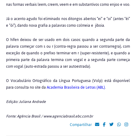
nas formas verbais leem, creem, veem e em substantivos como enjoo e voo.
Já o acento agudo foi eliminado nos ditongos abertos “ei” e “oi” (antes “éi”
e “ói”), dando nova grafia a palavras como colmeia e jiboia.
O hífen deixou de ser usado em dois casos: quando a segunda parte da
palavra começar com s ou r (contra-regra passou a ser contrarregra), com
exceção de quando o prefixo terminar em r (super-resistente), e quando a
primeira parte da palavra termina com vogal e a segunda parte começa
com vogal (auto-estrada passou a ser autoestrada).
O Vocabulário Ortográfico da Língua Portuguesa (Volp) está disponível
para consulta no site da
Academia Brasileira de Letras (ABL)
.
Edição: Juliana Andrade
Fonte: Agência Brasil / www.agenciabrasil.ebc.com.br
Compartilhar