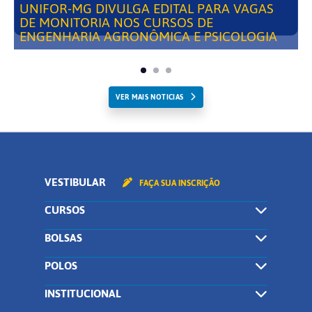
UNIFOR-MG DIVULGA EDITAL PARA VAGAS
DE MONITORIA NOS CURSOS DE
ENGENHARIA AGRONÔMICA E PSICOLOGIA
VER MAIS NOTICIAS
VESTIBULAR
FAÇA SUA INSCRIÇÃO
CURSOS
BOLSAS
POLOS
INSTITUCIONAL