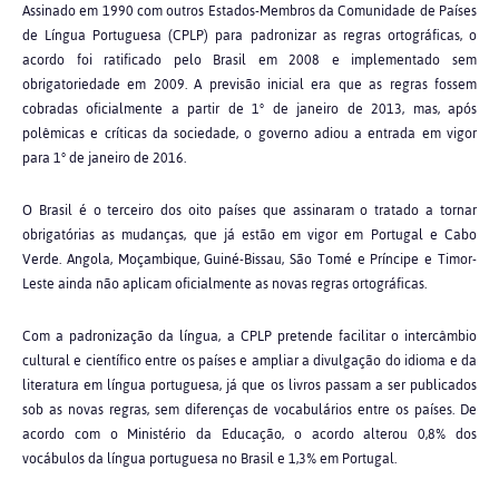
Assinado em 1990 com outros Estados-Membros da Comunidade de Países
de Língua Portuguesa (CPLP) para padronizar as regras ortográficas, o
acordo foi ratificado pelo Brasil em 2008 e implementado sem
obrigatoriedade em 2009. A previsão inicial era que as regras fossem
cobradas oficialmente a partir de 1° de janeiro de 2013, mas, após
polêmicas e críticas da sociedade, o governo adiou a entrada em vigor
para 1° de janeiro de 2016.
O Brasil é o terceiro dos oito países que assinaram o tratado a tornar
obrigatórias as mudanças, que já estão em vigor em Portugal e Cabo
Verde. Angola, Moçambique, Guiné-Bissau, São Tomé e Príncipe e Timor-
Leste ainda não aplicam oficialmente as novas regras ortográficas.
Com a padronização da língua, a CPLP pretende facilitar o intercâmbio
cultural e científico entre os países e ampliar a divulgação do idioma e da
literatura em língua portuguesa, já que os livros passam a ser publicados
sob as novas regras, sem diferenças de vocabulários entre os países. De
acordo com o Ministério da Educação, o acordo alterou 0,8% dos
vocábulos da língua portuguesa no Brasil e 1,3% em Portugal.