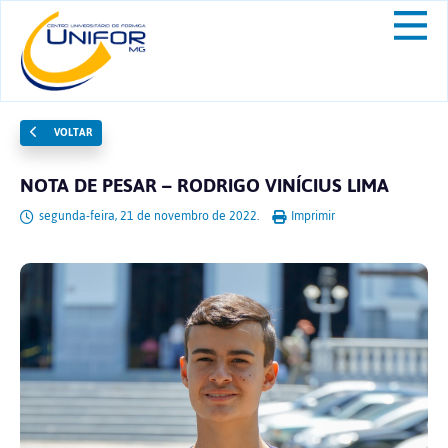
VOLTAR
NOTA DE PESAR – RODRIGO VINÍCIUS LIMA
segunda-feira, 21 de novembro de 2022.
Imprimir