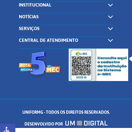
INSTITUCIONAL
NOTÍCIAS
SERVIÇOS
CENTRAL DE ATENDIMENTO
UNIFORMG - TODOS OS DIREITOS RESERVADOS.
Abrir a barra de ferramentas
DESENVOLVIDO POR