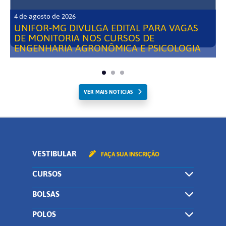
4 de agosto de 2026
UNIFOR-MG DIVULGA EDITAL PARA VAGAS
DE MONITORIA NOS CURSOS DE
ENGENHARIA AGRONÔMICA E PSICOLOGIA
VER MAIS NOTICIAS
VESTIBULAR
FAÇA SUA INSCRIÇÃO
CURSOS
BOLSAS
POLOS