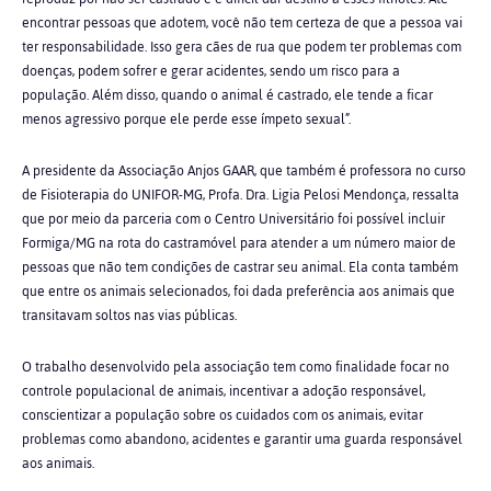
encontrar pessoas que adotem, você não tem certeza de que a pessoa vai
ter responsabilidade. Isso gera cães de rua que podem ter problemas com
doenças, podem sofrer e gerar acidentes, sendo um risco para a
população. Além disso, quando o animal é castrado, ele tende a ficar
menos agressivo porque ele perde esse ímpeto sexual”.
A presidente da Associação Anjos GAAR, que também é professora no curso
de Fisioterapia do UNIFOR-MG, Profa. Dra. Ligia Pelosi Mendonça, ressalta
que por meio da parceria com o Centro Universitário foi possível incluir
Formiga/MG na rota do castramóvel para atender a um número maior de
pessoas que não tem condições de castrar seu animal. Ela conta também
que entre os animais selecionados, foi dada preferência aos animais que
transitavam soltos nas vias públicas.
O trabalho desenvolvido pela associação tem como finalidade focar no
controle populacional de animais, incentivar a adoção responsável,
conscientizar a população sobre os cuidados com os animais, evitar
problemas como abandono, acidentes e garantir uma guarda responsável
aos animais.