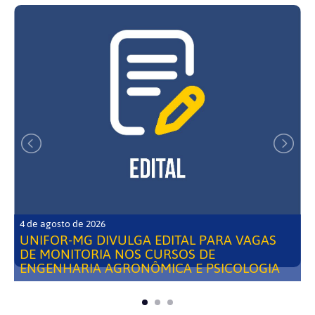
4 de agosto de 2026
UNIFOR-MG DIVULGA EDITAL PARA VAGAS
DE MONITORIA NOS CURSOS DE
ENGENHARIA AGRONÔMICA E PSICOLOGIA