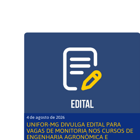
4 de agosto de 2026
UNIFOR-MG DIVULGA EDITAL PARA
VAGAS DE MONITORIA NOS CURSOS DE
ENGENHARIA AGRONÔMICA E