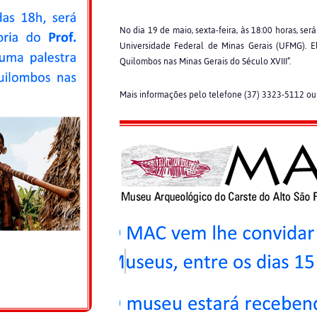
No dia 19 de maio, sexta-feira, às 18:00 horas, ser
Universidade Federal de Minas Gerais (UFMG). E
Quilombos nas Minas Gerais do Século XVIII”.
Mais informações pelo telefone (37) 3323-5112 o