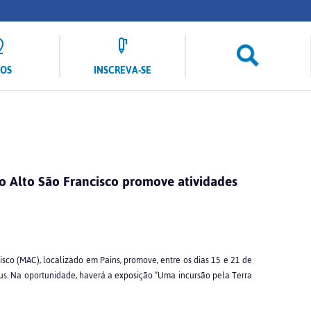
LOS
INSCREVA-SE
 Alto São Francisco promove atividades
sco (MAC), localizado em Pains, promove, entre os dias 15 e 21 de
. Na oportunidade, haverá a exposição “Uma incursão pela Terra