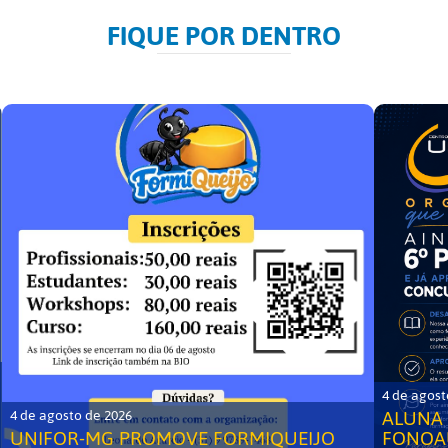
FIQUE POR DENTRO
4 de agost
ALUNA 
4 de agosto de 2026
UNIFOR-MG PROMOVE FORMIQUEIJO
FONOA