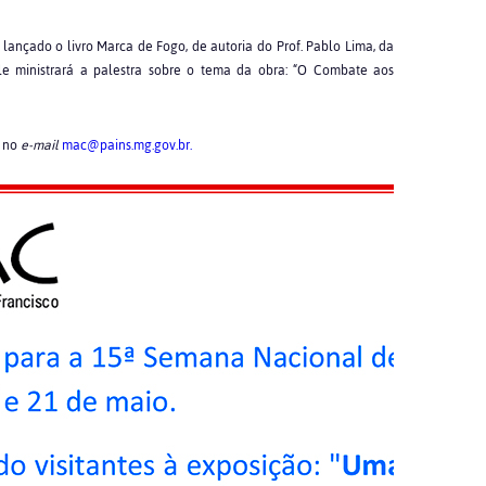
á lançado o livro Marca de Fogo, de autoria do Prof. Pablo Lima, da
le ministrará a palestra sobre o tema da obra: “O Combate aos
u no
e-mail
mac@pains.mg.gov.br.