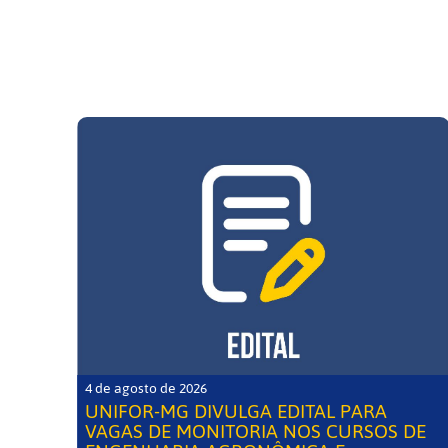
4 de agosto de 2026
UNIFOR-MG DIVULGA EDITAL PARA
VAGAS DE MONITORIA NOS CURSOS DE