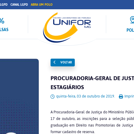
 LGPD
CANAL LGPD
ABRA UM POLO
LSAS
PO
VOLTAR
PROCURADORIA-GERAL DE JUSTI
ESTAGIÁRIOS
quinta-feira, 03 de outubro de 2019.
Imprim
A Procuradoria-Geral de Justiça do Ministério Públ
17 de outubro, as inscrições para a seleção pú
graduação em Direito nas Promotorias de Justiç
formar cadastro de reserva.