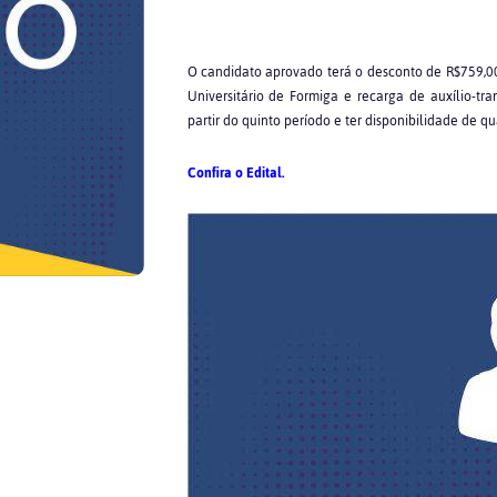
O candidato aprovado terá o desconto de R$759,00
Universitário de Formiga e recarga de auxílio-tran
partir do quinto período e ter disponibilidade de qu
Confira o Edital.