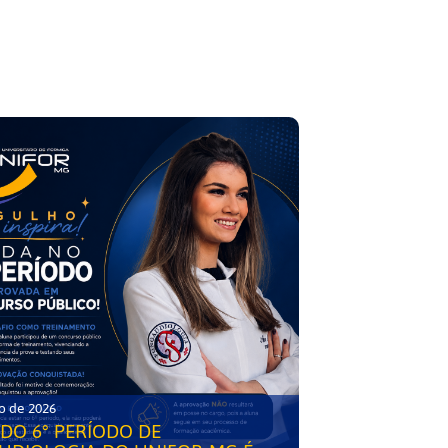
o de 2026
DO 6° PERÍODO DE