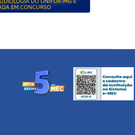
UDIOLOGIA DO UNIFOR-MG É
ADA EM CONCURSO