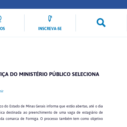
LOS
INSCREVA-SE
ÇA DO MINISTÉRIO PÚBLICO SELECIONA
ir
ico do Estado de Minas Gerais informa que estão abertas, até o dia
blica destinada ao preenchimento de uma vaga de estagiário de
a da comarca de Formiga. O processo também tem como objetivo