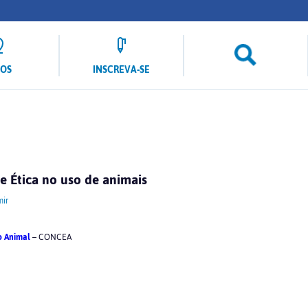
LOS
INSCREVA-SE
e Ética no uso de animais
ir
o Animal
– CONCEA