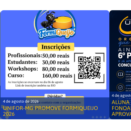
4 de agost
ALUNA 
4 de agosto de 2026
UNIFOR-MG PROMOVE FORMIQUEIJO
FONOA
2026
APROV