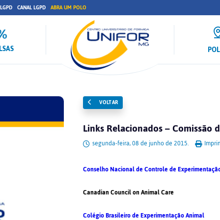
 LGPD
CANAL LGPD
ABRA UM POLO
LSAS
PO
VOLTAR
Links Relacionados – Comissão d
segunda-feira, 08 de junho de 2015.
Imprim
Conselho Nacional de Controle de Experimentaçã
Canadian Council on Animal Care
Colégio Brasileiro de Experimentação Animal