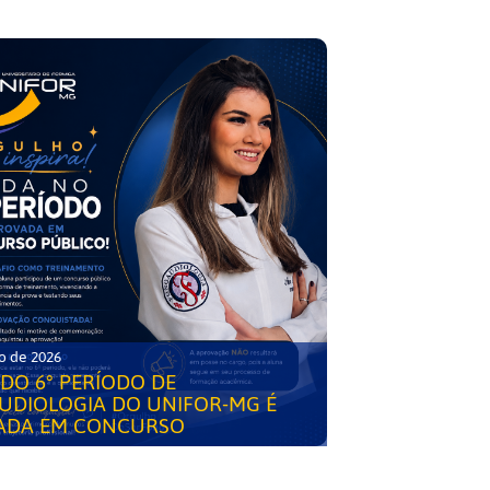
o de 2026
DO 6° PERÍODO DE
UDIOLOGIA DO UNIFOR-MG É
ADA EM CONCURSO