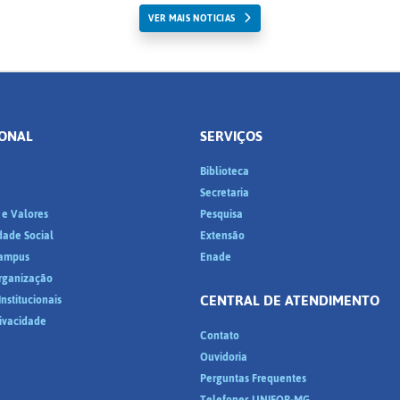
VER MAIS NOTICIAS
IONAL
SERVIÇOS
Biblioteca
a
Secretaria
 e Valores
Pesquisa
dade Social
Extensão
ampus
Enade
Organização
CENTRAL DE ATENDIMENTO
nstitucionais
rivacidade
Contato
Ouvidoria
Perguntas Frequentes