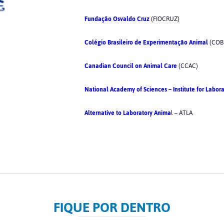
Fundação Osvaldo Cruz
(FIOCRUZ)
Colégio Brasileiro de Experimentação Animal
(COB
Canadian Council on Animal Care
(CCAC)
National Academy of Sciences – Institute for Labor
Alternative to Laboratory Anima
l
– ATLA
FIQUE POR DENTRO