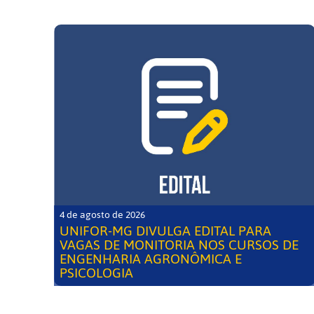
4 de agosto de 2026
UNIFOR-MG DIVULGA EDITAL PARA
VAGAS DE MONITORIA NOS CURSOS DE
ENGENHARIA AGRONÔMICA E
PSICOLOGIA