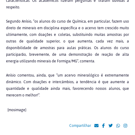
características. Os acadêmicos fizeram perguntas e tiraram dúvidas a
respeito.
Segundo Anísio, “os alunos do curso de Química, em particular, fazem uso
direto de minerais em disciplina específica e o acervo tem crescido muito
ultimamente, com doações e coletas, substituindo muitas amostras por
outras de qualidade superior, o que aumenta, cada vez mais, a
disponibilidade de amostras para aulas práticas. Os alunos do curso
participarão, brevemente, de uma demonstração de reação de alta
energia utilizando minerais de Formiga/MG”, comenta.
Anísio comentou, ainda, que “um acervo mineralógico é extremamente
dinâmico. Com doações e intercâmbios, a tendência é que aumente a
quantidade e qualidade ainda mais, favorecendo nossos alunos, que
merecem o melhor!”.
{mosimage}
Compartilhar