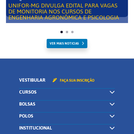
UNIFOR-MG DIVULGA EDITAL PARA VAGAS
DE MONITORIA NOS CURSOS DE
ENGENHARIA AGRONÔMICA E PSICOLOGIA
VER MAIS NOTICIAS
VESTIBULAR
FAÇA SUA INSCRIÇÃO
CURSOS
BOLSAS
POLOS
INSTITUCIONAL