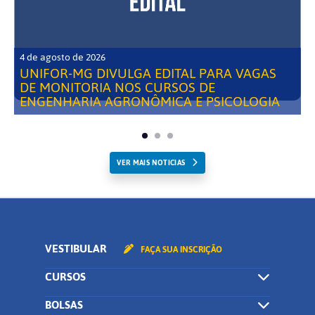
4 de agosto de 2026
UNIFOR-MG DIVULGA EDITAL PARA VAGAS
DE MONITORIA NOS CURSOS DE
ENGENHARIA AGRONÔMICA E PSICOLOGIA
VER MAIS NOTICIAS
VESTIBULAR
FAÇA SUA INSCRIÇÃO
CURSOS
BOLSAS