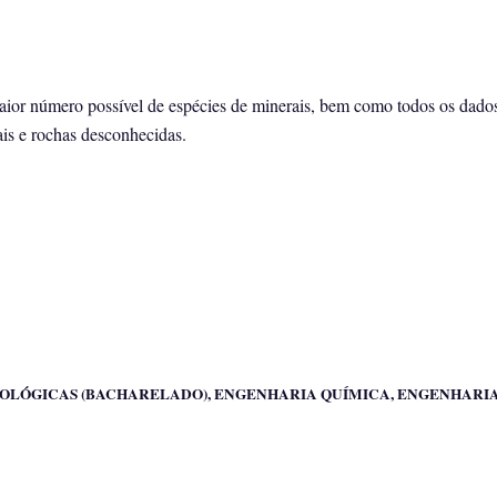
aior número possível de espécies de minerais, bem como todos os dados
rais e rochas desconhecidas.
CIÊNCIAS BIOLÓGICAS (BACHARELADO), ENGENHARIA QUÍMICA, ENGENHARIA