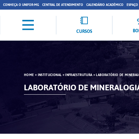
CONHEÇA O UNIFOR-MG
CENTRAL DE ATENDIMENTO
CALENDÁRIO ACADÊMICO
ESPAÇO
BO
CURSOS
HOME
»
INSTITUCIONAL
»
INFRAESTRUTURA
»
LABORATÓRIO DE MINERAL
LABORATÓRIO DE MINERALOGI