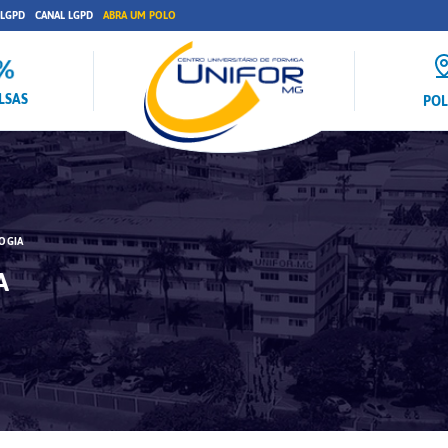
 LGPD
CANAL LGPD
ABRA UM POLO
LSAS
PO
OGIA
A