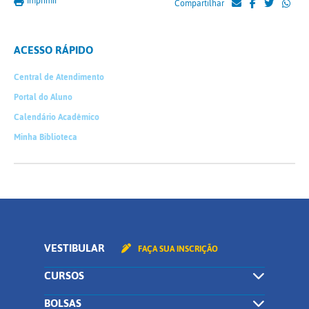
Imprimir
Compartilhar
ACESSO RÁPIDO
Central de Atendimento
Portal do Aluno
Calendário Acadêmico
Minha Biblioteca
VESTIBULAR
FAÇA SUA INSCRIÇÃO
CURSOS
BOLSAS