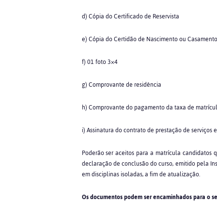
d) Cópia do Certificado de Reservista
e) Cópia do Certidão de Nascimento ou Casament
f) 01 foto 3×4
g) Comprovante de residência
h) Comprovante do pagamento da taxa de matrícul
i) Assinatura do contrato de prestação de serviços 
Poderão ser aceitos para a matrícula candidatos
declaração de conclusão do curso, emitido pela In
em disciplinas isoladas, a fim de atualização.
Os documentos podem ser encaminhados para o se