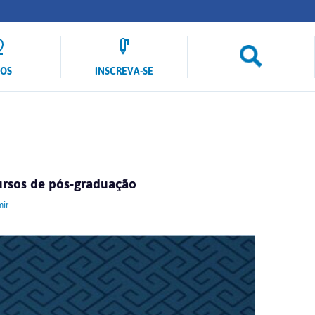
LOS
INSCREVA-SE
cursos de pós-graduação
ir