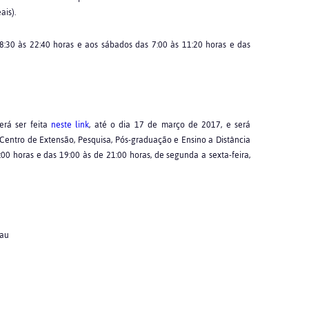
ais).
18:30 às 22:40 horas e aos sábados das 7:00 às 11:20 horas e das
erá ser feita
neste link
, até o dia 17 de março de 2017, e será
entro de Extensão, Pesquisa, Pós-graduação e Ensino a Distância
:00 horas e das 19:00 às de 21:00 horas, de segunda a sexta-feira,
rau