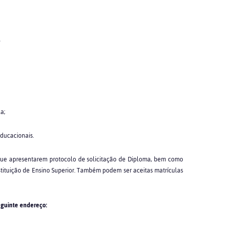
o
a;
educacionais.
 que apresentarem protocolo de solicitação de Diploma, bem como
stituição de Ensino Superior. Também podem ser aceitas matrículas
guinte endereço: