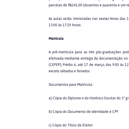
parcelas de R$241,00 (duzentos e quarenta e um re
As aulas serão ministradas nas sextas-feiras das 
13:00 às 17:20 horas.
Matrícula
A pré-matrícula para as três pós-graduações pod
efetivada mediante entrega da documentação no C
(CEPEP), Prédio 6, até 17 de março, das 9:00 às 12
exceto sábados e feriados.
Documentos para Matrícula:
a) Cópia do Diploma e do Histórico Escolar do 3º g
b) Cópia do Documento de identidade e CPF
c) Cópia do Título de Eleitor