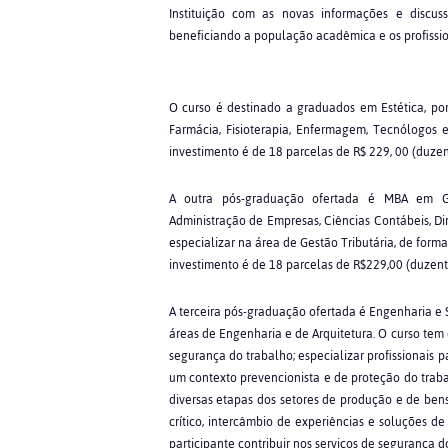
Instituição com as novas informações e discus
beneficiando a população acadêmica e os profissi
O curso é destinado a graduados em Estética, po
Farmácia, Fisioterapia, Enfermagem, Tecnólogos 
investimento é de 18 parcelas de R$ 229, 00 (duzent
A outra pós-graduação ofertada é MBA em Ge
Administração de Empresas, Ciências Contábeis, Dir
especializar na área de Gestão Tributária, de forma
investimento é de 18 parcelas de R$229,00 (duzento
A terceira pós-graduação ofertada é Engenharia e
áreas de Engenharia e de Arquitetura. O curso tem o
segurança do trabalho; especializar profissionais
um contexto prevencionista e de proteção do traba
diversas etapas dos setores de produção e de bens
crítico, intercâmbio de experiências e soluções de
participante contribuir nos serviços de segurança 