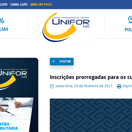
 LGPD
CANAL LGPD
ABRA UM POLO
LSAS
PO
VOLTAR
Inscrições prorrogadas para os 
sexta-feira, 24 de fevereiro de 2017.
Imprim