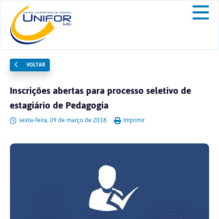
VOLTAR
Inscrições abertas para processo seletivo de
estagiário de Pedagogia
sexta-feira, 09 de março de 2018.
Imprimir