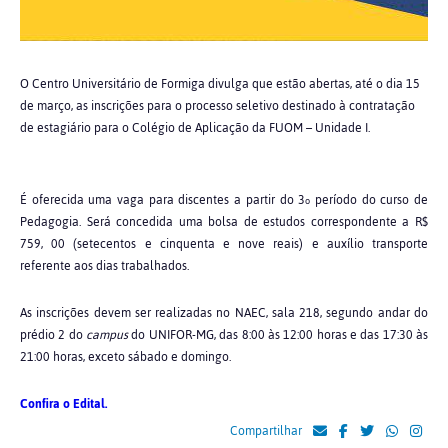
O Centro Universitário de Formiga divulga que estão abertas, até o dia 15
de março, as inscrições para o processo seletivo destinado à contratação
de estagiário para o Colégio de Aplicação da FUOM – Unidade I.
É oferecida uma vaga para discentes a partir do 3
período do curso de
o
Pedagogia. Será concedida uma bolsa de estudos correspondente a R$
759, 00 (setecentos e cinquenta e nove reais) e auxílio transporte
referente aos dias trabalhados.
As inscrições devem ser realizadas no NAEC, sala 218, segundo andar do
prédio 2 do
campus
do UNIFOR-MG, das 8:00 às 12:00 horas e das 17:30 às
21:00 horas, exceto sábado e domingo.
Confira o Edital.
Compartilhar