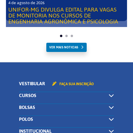
4 de agosto de 2026
UNIFOR-MG DIVULGA EDITAL PARA VAGAS
DE MONITORIA NOS CURSOS DE
ENGENHARIA AGRONÔMICA E PSICOLOGIA
VER MAIS NOTICIAS
VESTIBULAR
FAÇA SUA INSCRIÇÃO
CURSOS
BOLSAS
POLOS
INSTITUCIONAL