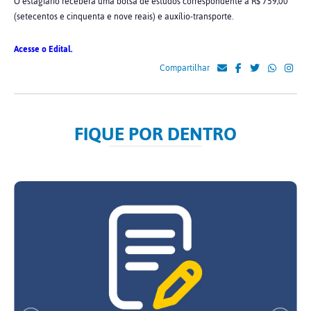
O estagiário receberá uma bolsa de estudos correspondente a R$ 759,00
(setecentos e cinquenta e nove reais) e auxílio-transporte.
Acesse o Edital.
Compartilhar
FIQUE POR DENTRO