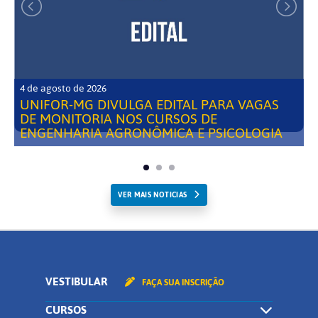
4 de agosto de 2026
UNIFOR-MG DIVULGA EDITAL PARA VAGAS
DE MONITORIA NOS CURSOS DE
ENGENHARIA AGRONÔMICA E PSICOLOGIA
VER MAIS NOTICIAS
VESTIBULAR
FAÇA SUA INSCRIÇÃO
CURSOS