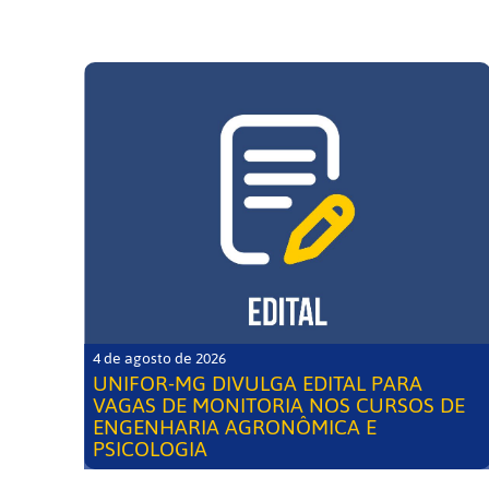
4 de agosto de 2026
UNIFOR-MG DIVULGA EDITAL PARA
VAGAS DE MONITORIA NOS CURSOS DE
ENGENHARIA AGRONÔMICA E
PSICOLOGIA