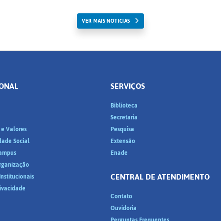
VER MAIS NOTICIAS
IONAL
SERVIÇOS
Biblioteca
a
Secretaria
 e Valores
Pesquisa
dade Social
Extensão
ampus
Enade
Organização
CENTRAL DE ATENDIMENTO
nstitucionais
rivacidade
Contato
Ouvidoria
Perguntas Frequentes