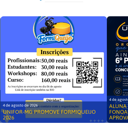
4 de agost
ALUNA 
4 de agosto de 2026
UNIFOR-MG PROMOVE FORMIQUEIJO
FONOA
2026
APROV