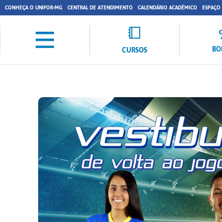
CONHEÇA O UNIFOR-MG
CENTRAL DE ATENDIMENTO
CALENDÁRIO ACADÊMICO
ESPAÇO
BO
CURSOS