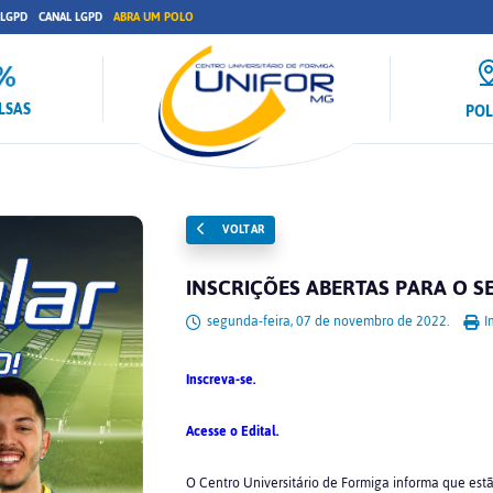
 LGPD
CANAL LGPD
ABRA UM POLO
LSAS
PO
VOLTAR
INSCRIÇÕES ABERTAS PARA O 
segunda-feira, 07 de novembro de 2022.
I
Inscreva-se.
Acesse o Edital.
O Centro Universitário de Formiga informa que estã