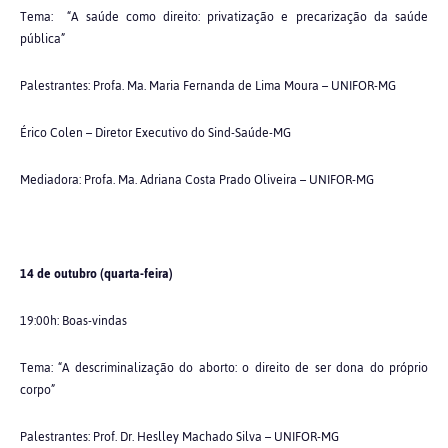
Tema: “A saúde como direito: privatização e precarização da saúde
pública”
Palestrantes: Profa. Ma. Maria Fernanda de Lima Moura – UNIFOR-MG
Érico Colen – Diretor Executivo do Sind-Saúde-MG
Mediadora: Profa. Ma. Adriana Costa Prado Oliveira – UNIFOR-MG
14 de outubro (quarta-feira)
19:00h: Boas-vindas
Tema: “A descriminalização do aborto: o direito de ser dona do próprio
corpo”
Palestrantes: Prof. Dr. Heslley Machado Silva – UNIFOR-MG