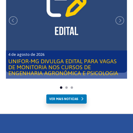
4 de agosto de 2026
UNIFOR-MG DIVULGA EDITAL PARA VAGAS
DE MONITORIA NOS CURSOS DE
ENGENHARIA AGRONÔMICA E PSICOLOGIA
VER MAIS NOTICIAS