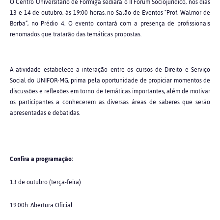
O Centro Universitário de Formiga sediará o II Fórum Sociojurídico, nos dias
13 e 14 de outubro, às 19:00 horas, no Salão de Eventos “Prof. Walmor de
Borba”, no Prédio 4. O evento contará com a presença de profissionais
renomados que tratarão das temáticas propostas.
A atividade estabelece a interação entre os cursos de Direito e Serviço
Social do UNIFOR-MG, prima pela oportunidade de propiciar momentos de
discussões e reflexões em torno de temáticas importantes, além de motivar
os participantes a conhecerem as diversas áreas de saberes que serão
apresentadas e debatidas.
Confira a programação:
13 de outubro (terça-feira)
19:00h: Abertura Oficial