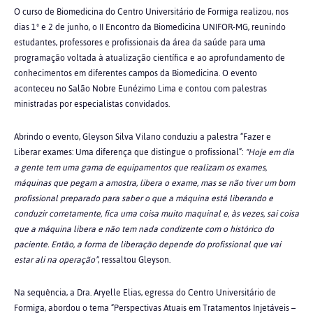
O curso de Biomedicina do Centro Universitário de Formiga realizou, nos
dias 1º e 2 de junho, o II Encontro da Biomedicina UNIFOR-MG, reunindo
estudantes, professores e profissionais da área da saúde para uma
programação voltada à atualização científica e ao aprofundamento de
conhecimentos em diferentes campos da Biomedicina. O evento
aconteceu no Salão Nobre Eunézimo Lima e contou com palestras
ministradas por especialistas convidados.
Abrindo o evento, Gleyson Silva Vilano conduziu a palestra “Fazer e
Liberar exames: Uma diferença que distingue o profissional”:
“Hoje em dia
a gente tem uma gama de equipamentos que realizam os exames,
máquinas que pegam a amostra, libera o exame, mas se não tiver um bom
profissional preparado para saber o que a máquina está liberando e
conduzir corretamente, fica uma coisa muito maquinal e, às vezes, sai coisa
que a máquina libera e não tem nada condizente com o histórico do
paciente. Então, a forma de liberação depende do profissional que vai
estar ali na operação”
, ressaltou Gleyson.
Na sequência, a
Dra. Aryelle Elias, egressa do Centro Universitário de
Formiga, abordou o tema “Perspectivas Atuais em Tratamentos Injetáveis –