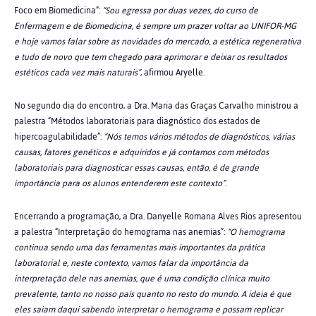
Foco em Biomedicina”
:
“Sou egressa por duas vezes, do curso de
Enfermagem e de Biomedicina, é sempre um prazer voltar ao UNIFOR-MG
e hoje vamos falar sobre as novidades do mercado, a estética regenerativa
e tudo de novo que tem chegado para aprimorar e deixar os resultados
estéticos cada vez mais naturais”
, afirmou Aryelle.
No segundo dia do encontro, a Dra. Maria das Graças Carvalho ministrou a
palestra “Métodos laboratoriais para diagnóstico dos estados de
hipercoagulabilidade”:
“Nós temos vários métodos de diagnósticos, várias
causas, fatores genéticos e adquiridos e já contamos com métodos
laboratoriais para diagnosticar essas causas, então, é de grande
importância para os alunos entenderem este contexto”
.
Encerrando a programação, a Dra. Danyelle Romana Alves Rios apresentou
a palestra “Interpretação do hemograma nas anemias”:
“O hemograma
continua sendo uma das ferramentas mais importantes da prática
laboratorial e, neste contexto, vamos falar da importância da
interpretação dele nas anemias, que é uma condição clínica muito
prevalente, tanto no nosso país quanto no resto do mundo. A ideia é que
eles saiam daqui sabendo interpretar o hemograma e possam replicar