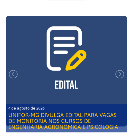
4 de agosto de 2026
UNIFOR-MG DIVULGA EDITAL PARA VAGAS
DE MONITORIA NOS CURSOS DE
ENGENHARIA AGRONÔMICA E PSICOLOGIA