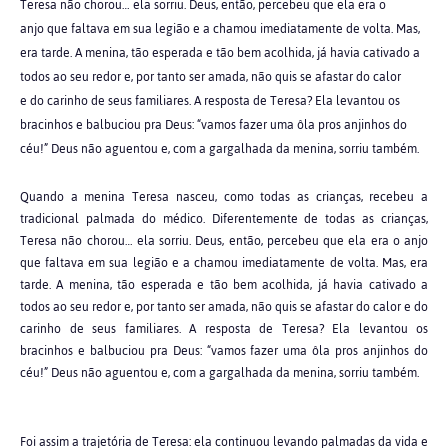
Teresa não chorou… ela sorriu. Deus, então, percebeu que ela era o
anjo que faltava em sua legião e a chamou imediatamente de volta. Mas,
era tarde. A menina, tão esperada e tão bem acolhida, já havia cativado a
todos ao seu redor e, por tanto ser amada, não quis se afastar do calor
e do carinho de seus familiares. A resposta de Teresa? Ela levantou os
bracinhos e balbuciou pra Deus: “vamos fazer uma ôla pros anjinhos do
céu!” Deus não aguentou e, com a gargalhada da menina, sorriu também.
Quando a menina Teresa nasceu, como todas as crianças, recebeu a
tradicional palmada do médico. Diferentemente de todas as crianças,
Teresa não chorou… ela sorriu. Deus, então, percebeu que ela era o anjo
que faltava em sua legião e a chamou imediatamente de volta. Mas, era
tarde. A menina, tão esperada e tão bem acolhida, já havia cativado a
todos ao seu redor e, por tanto ser amada, não quis se afastar do calor e do
carinho de seus familiares. A resposta de Teresa? Ela levantou os
bracinhos e balbuciou pra Deus: “vamos fazer uma ôla pros anjinhos do
céu!” Deus não aguentou e, com a gargalhada da menina, sorriu também.
Foi assim a trajetória de Teresa: ela continuou levando palmadas da vida e