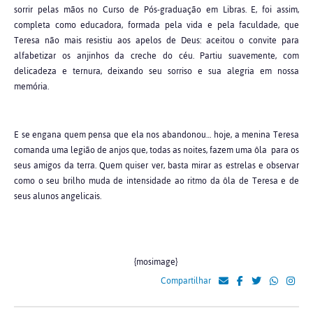
sorrir pelas mãos no Curso de Pós-graduação em Libras. E, foi assim,
completa como educadora, formada pela vida e pela faculdade, que
Teresa não mais resistiu aos apelos de Deus: aceitou o convite para
alfabetizar os anjinhos da creche do céu. Partiu suavemente, com
delicadeza e ternura, deixando seu sorriso e sua alegria em nossa
memória.
E se engana quem pensa que ela nos abandonou… hoje, a menina Teresa
comanda uma legião de anjos que, todas as noites, fazem uma ôla para os
seus amigos da terra. Quem quiser ver, basta mirar as estrelas e observar
como o seu brilho muda de intensidade ao ritmo da ôla de Teresa e de
seus alunos angelicais.
{mosimage}
Compartilhar