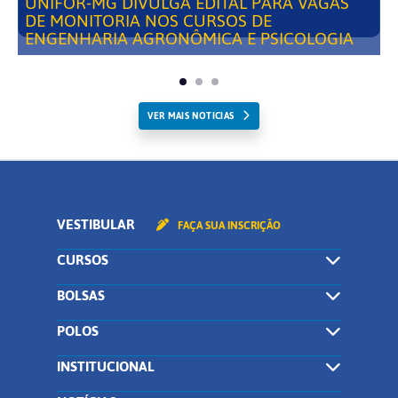
UNIFOR-MG DIVULGA EDITAL PARA VAGAS
DE MONITORIA NOS CURSOS DE
ENGENHARIA AGRONÔMICA E PSICOLOGIA
VER MAIS NOTICIAS
VESTIBULAR
FAÇA SUA INSCRIÇÃO
CURSOS
BOLSAS
POLOS
INSTITUCIONAL