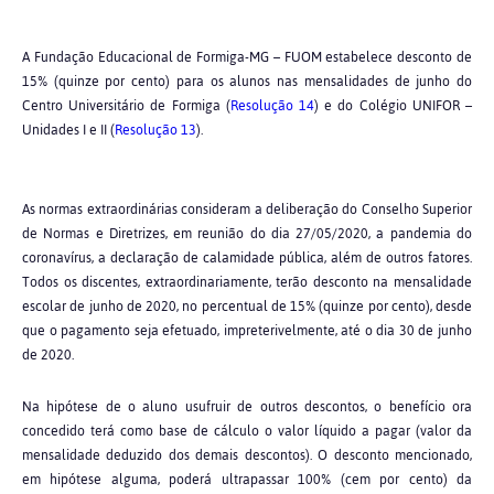
A Fundação Educacional de Formiga-MG – FUOM estabelece desconto de
15% (quinze por cento) para os alunos nas mensalidades de junho do
Centro Universitário de Formiga (
Resolução 14
) e do Colégio UNIFOR –
Unidades I e II (
Resolução 13
).
As normas extraordinárias consideram a deliberação do Conselho Superior
de Normas e Diretrizes, em reunião do dia 27/05/2020, a pandemia do
coronavírus, a declaração de calamidade pública, além de outros fatores.
Todos os discentes, extraordinariamente, terão desconto na mensalidade
escolar de junho de 2020, no percentual de 15% (quinze por cento), desde
que o pagamento seja efetuado, impreterivelmente, até o dia 30 de junho
de 2020.
Na hipótese de o aluno usufruir de outros descontos, o benefício ora
concedido terá como base de cálculo o valor líquido a pagar (valor da
mensalidade deduzido dos demais descontos). O desconto mencionado,
em hipótese alguma, poderá ultrapassar 100% (cem por cento) da