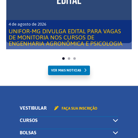
4 de agosto de 2026
UNIFOR-MG DIVULGA EDITAL PARA VAGAS
DE MONITORIA NOS CURSOS DE
ENGENHARIA AGRONÔMICA E PSICOLOGIA
VER MAIS NOTICIAS
VESTIBULAR
FAÇA SUA INSCRIÇÃO
CURSOS
BOLSAS