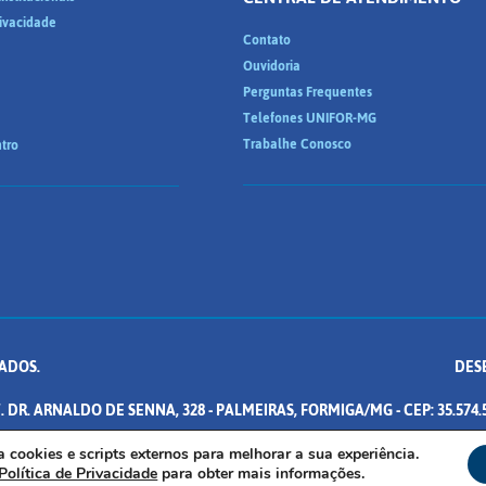
rivacidade
Contato
Ouvidoria
Perguntas Frequentes
Telefones UNIFOR-MG
Trabalhe Conosco
tro
ADOS.
DES
. DR. ARNALDO DE SENNA, 328 - PALMEIRAS, FORMIGA/MG - CEP: 35.574.
iza cookies e scripts externos para melhorar a sua experiência.
Política de Privacidade
para obter mais informações.