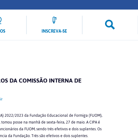
LOS
INSCREVA-SE
S DA COMISSÃO INTERNA DE
ir
IPA) 2022/2023 da Fundação Educacional de Formiga (FUOM),
omou posse na manhã de sexta-feira, 27 de maio. A CIPA é
ncionários da FUOM, sendo três efetivos e dois suplentes. Os
ncia da Fundação. Três são efetivos e dois suplentes.