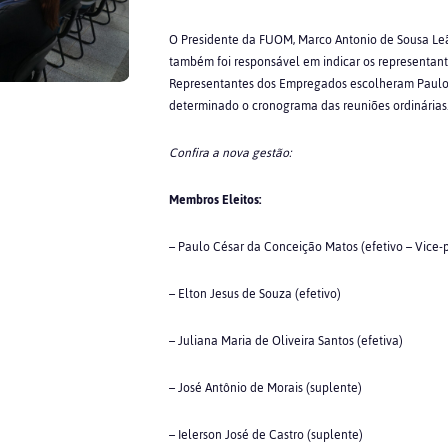
O Presidente da FUOM, Marco Antonio de Sousa Leã
também foi responsável em indicar os representan
Representantes dos Empregados escolheram Paulo 
determinado o cronograma das reuniões ordinárias
Confira a nova gestão:
Membros Eleitos:
– Paulo César da Conceição Matos (efetivo – Vice-
– Elton Jesus de Souza (efetivo)
– Juliana Maria de Oliveira Santos (efetiva)
– José Antônio de Morais (suplente)
– Ielerson José de Castro (suplente)