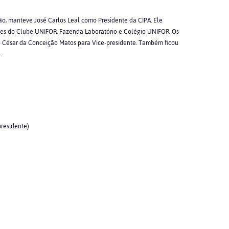
o, manteve José Carlos Leal como Presidente da CIPA. Ele
tes do Clube UNIFOR, Fazenda Laboratório e Colégio UNIFOR
.
Os
César da Conceição Matos para Vice-presidente. Também ficou
.
presidente)