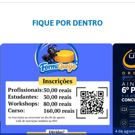
FIQUE POR DENTRO
4 de agost