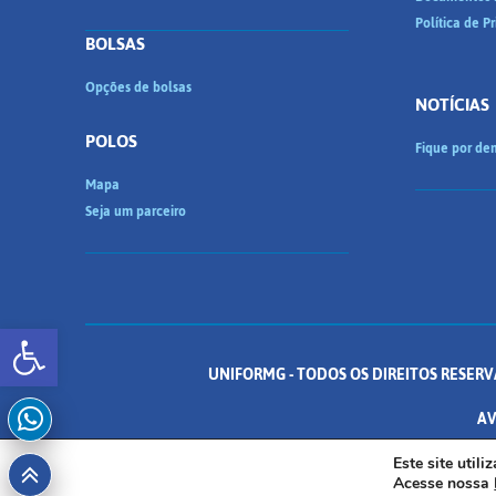
Política de P
BOLSAS
Opções de bolsas
NOTÍCIAS
POLOS
Fique por den
Mapa
Seja um parceiro
Abrir a barra de ferramentas
UNIFORMG - TODOS OS DIREITOS RESERV
AV
Este site util
Acesse nossa