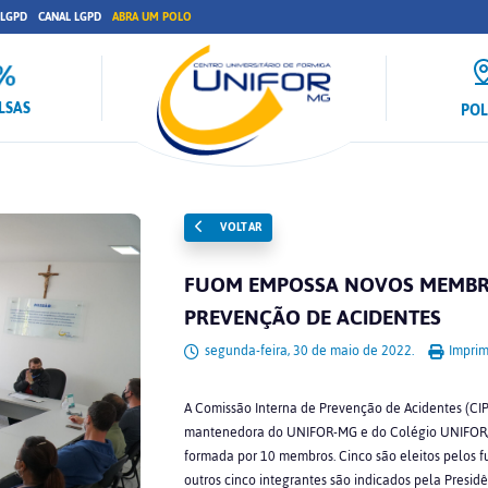
 LGPD
CANAL LGPD
ABRA UM POLO
LSAS
PO
VOLTAR
FUOM EMPOSSA NOVOS MEMBRO
PREVENÇÃO DE ACIDENTES
segunda-feira, 30 de maio de 2022.
Imprim
A Comissão Interna de Prevenção de Acidentes (C
mantenedora do UNIFOR-MG e do Colégio UNIFOR, t
formada por 10 membros. Cinco são eleitos pelos fu
outros cinco integrantes são indicados pela Presidê