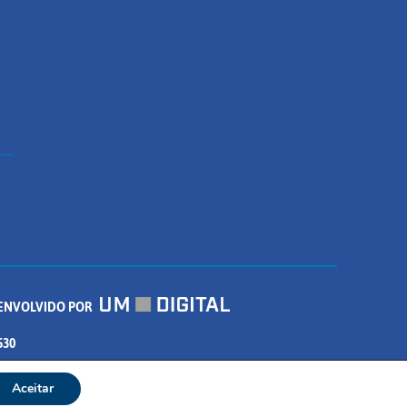
ENVOLVIDO POR
530
Aceitar