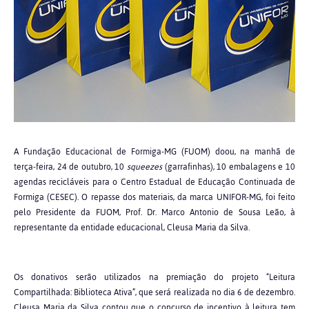
A Fundação Educacional de Formiga-MG (FUOM) doou, na manhã de
terça-feira, 24 de outubro, 10
squeezes
(garrafinhas), 10 embalagens e 10
agendas recicláveis para o Centro Estadual de Educação Continuada de
Formiga (CESEC). O repasse dos materiais, da marca UNIFOR-MG, foi feito
pelo Presidente da FUOM, Prof. Dr. Marco Antonio de Sousa Leão, à
representante da entidade educacional, Cleusa Maria da Silva.
Os donativos serão utilizados na premiação do projeto “Leitura
Compartilhada: Biblioteca Ativa”, que será realizada no dia 6 de dezembro.
Cleusa Maria da Silva contou que o concurso de incentivo à leitura tem