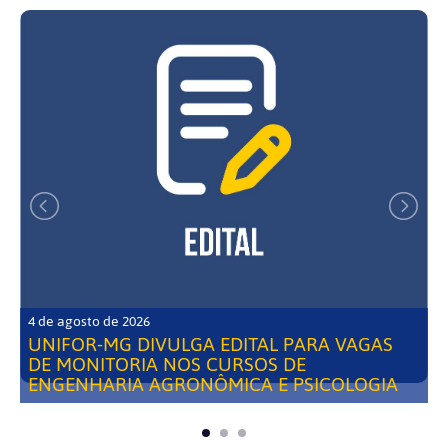
4 de agosto de 2026
UNIFOR-MG DIVULGA EDITAL PARA VAGAS
DE MONITORIA NOS CURSOS DE
ENGENHARIA AGRONÔMICA E PSICOLOGIA