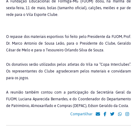
A Fundação Educacional de Formiga-MG (FUOM) doou, na manhã de
sexta-feira, 11 de maio, bolas (tamanho oficial), calções, meiões e par de
rede para o Vila Esporte Clube.
O repasse dos materiais esportivos foi feito pelo Presidente da FUOM, Prof.
Dr. Marco Antonio de Sousa Leão, para o Presidente do Clube, Geraldo
César de Melo e para o Tesoureiro Orlando Silva de Souza.
Os donativos serão utilizados pelos atletas do Vila na “Copa Interclubes”.
Os representantes do Clube agradeceram pelos materiais e convidaram
para os jogos.
A reunião também contou com a participação da Secretária Geral da
FUOM, Luciana Aparecida Bernardes, e do Coordenador do Departamento
de Patrimônio, Almoxarifado e Compras (DEPAC), Edson Geraldo da Costa.
Compartilhar