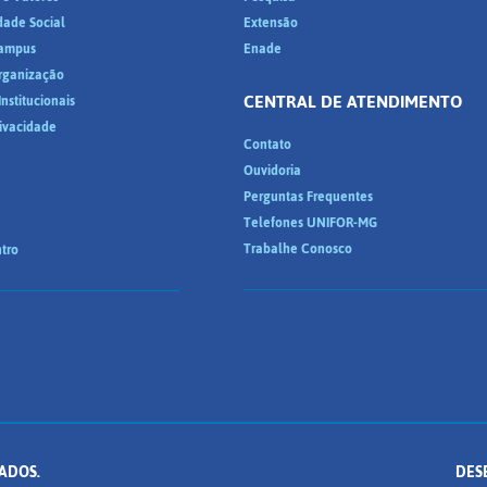
dade Social
Extensão
ampus
Enade
Organização
CENTRAL DE ATENDIMENTO
nstitucionais
rivacidade
Contato
Ouvidoria
Perguntas Frequentes
Telefones UNIFOR-MG
Trabalhe Conosco
tro
ADOS.
DES