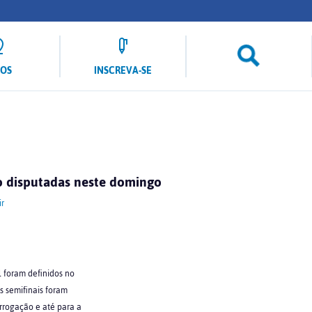
LOS
INSCREVA-SE
ão disputadas neste domingo
r
l foram definidos no
s semifinais foram
rrogação e até para a