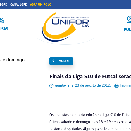
 LGPD
CANAL LGPD
ABRA UM POLO
LSAS
PO
VOLTAR
Finais da Liga S10 de Futsal ser
quinta-feira, 23 de agosto de 2012.
Imprimi
Os finalistas da quarta edição da Liga S10 de Futsa
último sábado e domingo, dias 18 e 19 de agosto. A
bastante disputadas. Alguns jogos foram para a pro