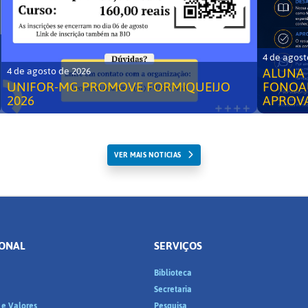
4 de agost
ALUNA 
4 de agosto de 2026
UNIFOR-MG PROMOVE FORMIQUEIJO
FONOA
2026
APROV
VER MAIS NOTICIAS
IONAL
SERVIÇOS
Biblioteca
a
Secretaria
 e Valores
Pesquisa