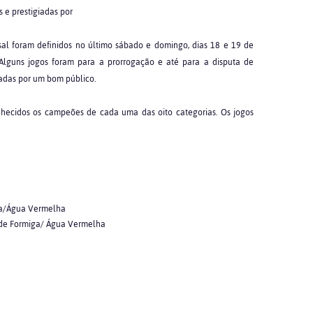
 e prestigiadas por
tsal foram definidos no último sábado e domingo, dias 18 e 19 de
. Alguns jogos foram para a prorrogação e até para a disputa de
iadas por um bom público.
nhecidos os campeões de cada uma das oito categorias. Os jogos
ga/Água Vermelha
 de Formiga/ Água Vermelha