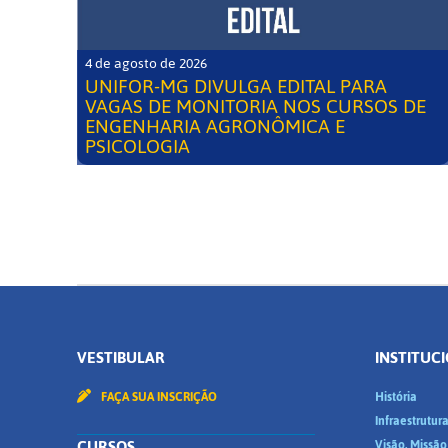
4 de agosto de 2026
UNIFOR-MG DIVULGA EDITAL PARA
VAGAS DE MONITORIA NOS CURSOS DE
ENGENHARIA AGRONÔMICA E
PSICOLOGIA
VESTIBULAR
INSTITUC
FAÇA SUA INSCRIÇÃO
História
Infraestrutur
CURSOS
Visão, Missão