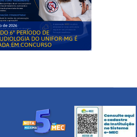
o de 2026
DO 6° PERÍODO DE
UDIOLOGIA DO UNIFOR-MG É
ADA EM CONCURSO