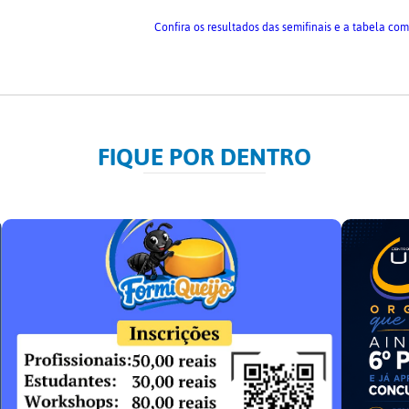
Confira os resultados das semifinais e a tabela com
FIQUE POR DENTRO