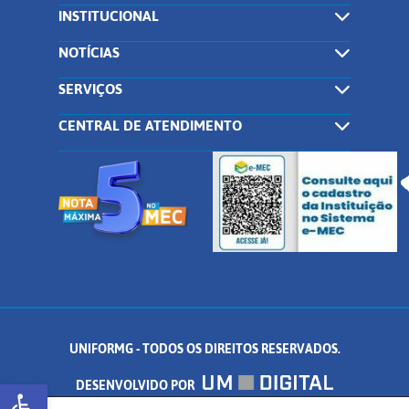
INSTITUCIONAL
NOTÍCIAS
SERVIÇOS
CENTRAL DE ATENDIMENTO
UNIFORMG - TODOS OS DIREITOS RESERVADOS.
Abrir a barra de ferramentas
DESENVOLVIDO POR