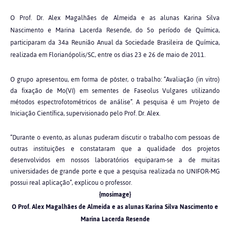
O Prof. Dr. Alex Magalhães de Almeida e as alunas Karina Silva
Nascimento e Marina Lacerda Resende, do 5o período de Química,
participaram da 34a Reunião Anual da Sociedade Brasileira de Química,
realizada em Florianópolis/SC, entre os dias 23 e 26 de maio de 2011.
O grupo apresentou, em forma de pôster, o trabalho: “Avaliação (in vitro)
da fixação de Mo(VI) em sementes de Faseolus Vulgares utilizando
métodos espectrofotométricos de análise”. A pesquisa é um Projeto de
Iniciação Científica, supervisionado pelo Prof. Dr. Alex.
“Durante o evento, as alunas puderam discutir o trabalho com pessoas de
outras instituições e constataram que a qualidade dos projetos
desenvolvidos em nossos laboratórios equiparam-se a de muitas
universidades de grande porte e que a pesquisa realizada no UNIFOR-MG
possui real aplicação”, explicou o professor.
{mosimage}
O Prof. Alex Magalhães de Almeida e as alunas Karina Silva Nascimento e
Marina Lacerda Resende