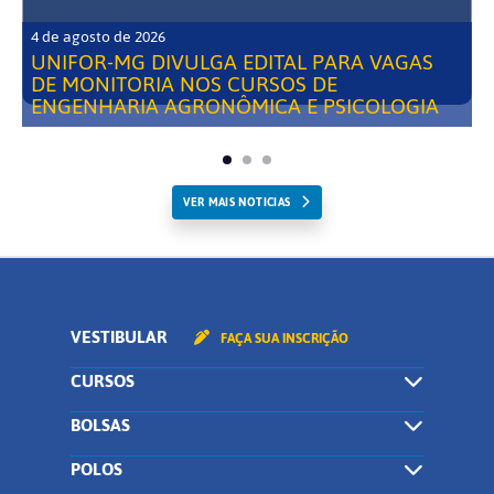
4 de agosto de 2026
UNIFOR-MG DIVULGA EDITAL PARA VAGAS
DE MONITORIA NOS CURSOS DE
ENGENHARIA AGRONÔMICA E PSICOLOGIA
VER MAIS NOTICIAS
VESTIBULAR
FAÇA SUA INSCRIÇÃO
CURSOS
BOLSAS
POLOS