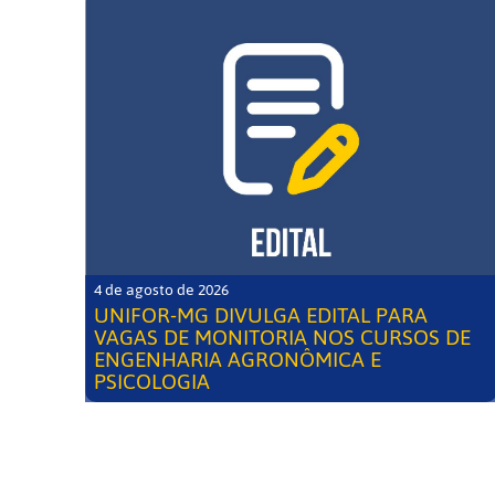
4 de agosto de 2026
UNIFOR-MG DIVULGA EDITAL PARA
VAGAS DE MONITORIA NOS CURSOS DE
ENGENHARIA AGRONÔMICA E
PSICOLOGIA