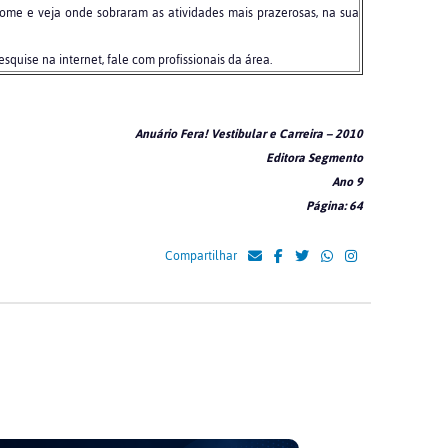
ome e veja onde sobraram as atividades mais prazerosas, na sua
squise na internet, fale com profissionais da área.
Anuário Fera! Vestibular e Carreira – 2010
Editora Segmento
Ano 9
Página: 64
Compartilhar