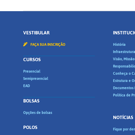
VESTIBULAR
INSTITUC
FAÇA SUA INSCRIÇÃO
História
Infraestrutur
CURSOS
Visão, Missão
Responsabili
Presencial
Conheça o C
Semipresencial
Estrutura e 
EAD
Documentos I
Política de P
BOLSAS
Opções de bolsas
NOTÍCIAS
POLOS
Fique por den