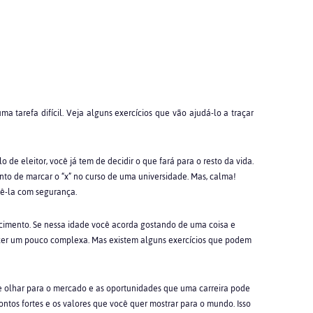
uma tarefa difícil. Veja alguns exercícios que vão ajudá-lo a traçar
o de eleitor, você já tem de decidir o que fará para o resto da vida.
o de marcar o “x” no curso de uma universidade. Mas, calma!
zê-la com segurança.
ecimento. Se nessa idade você acorda gostando de uma coisa e
cer um pouco complexa. Mas existem alguns exercícios que podem
e olhar para o mercado e as oportunidades que uma carreira pode
ontos fortes e os valores que você quer mostrar para o mundo. Isso