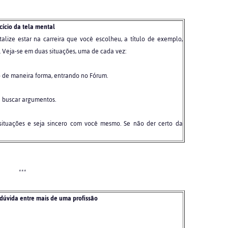
cício da tela mental
lize estar na carreira que você escolheu, a título de exemplo,
 Veja-se em duas situações, uma de cada vez:
 de maneira forma, entrando no Fórum.
e buscar argumentos.
 situações e seja sincero com você mesmo. Se não der certo da
***
 dúvida entre mais de uma profissão