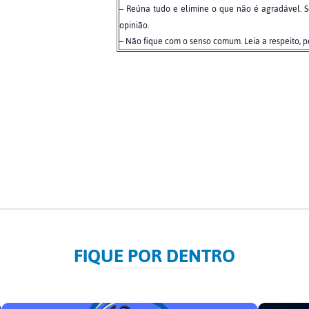
– Reúna tudo e elimine o que não é agradável. S
opinião.
– Não fique com o senso comum. Leia a respeito, pe
FIQUE POR DENTRO