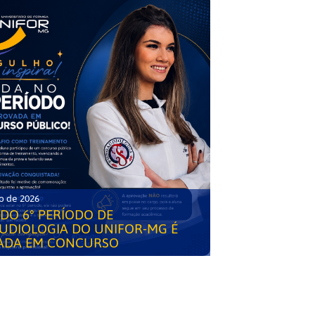
o de 2026
DO 6° PERÍODO DE
UDIOLOGIA DO UNIFOR-MG É
ADA EM CONCURSO