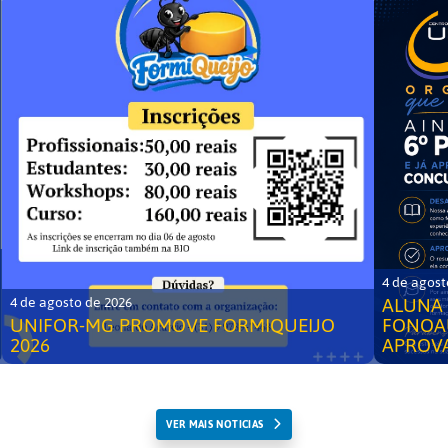
4 de agost
ALUNA 
4 de agosto de 2026
UNIFOR-MG PROMOVE FORMIQUEIJO
FONOA
2026
APROV
VER MAIS NOTICIAS