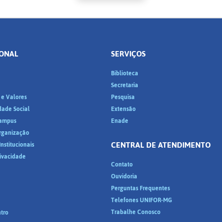
IONAL
SERVIÇOS
Biblioteca
a
Secretaria
 e Valores
Pesquisa
dade Social
Extensão
ampus
Enade
Organização
CENTRAL DE ATENDIMENTO
nstitucionais
rivacidade
Contato
Ouvidoria
Perguntas Frequentes
Telefones UNIFOR-MG
Trabalhe Conosco
tro