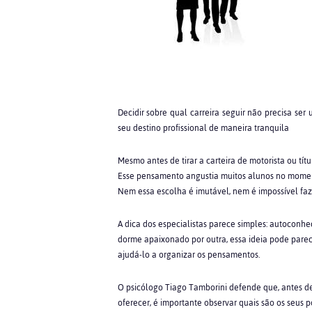
Decidir sobre qual carreira seguir não precisa ser 
seu destino profissional de maneira tranquila
Mesmo antes de tirar a carteira de motorista ou títul
Esse pensamento angustia muitos alunos no moment
Nem essa escolha é imutável, nem é impossível fa
A dica dos especialistas parece simples: autoconh
dorme apaixonado por outra, essa ideia pode pare
ajudá-lo a organizar os pensamentos.
O psicólogo Tiago Tamborini defende que, antes d
oferecer, é importante observar quais são os seus p