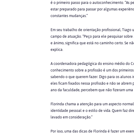
é o primeiro passo para o autoconhecimento. “As pe
estar preparado para passar por algumas experiênc
constantes mudanças.”
Em seu trabalho de orientação profissional, Tiago
campo de atuação. “Peço para ele pesquisar sobre a
e ânimo, significa que está no caminho certo. Se nã
explica.
A coordenadora pedagógica do ensino médio do Colé
conhecimento sobre a profissão é um dos primeiros
sabendo o que querem fazer. Digo para os alunos i
eles ficam fixados nessa profissão e não se abrem
ano da faculdade, percebem que não fizeram uma 
Florinda chama a atenção para um aspecto normalme
identidade pessoal e o estilo de vida. Quem faz dire
levado em consideração.”
Por isso, uma das dicas de Florinda é fazer um exer