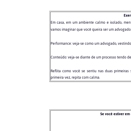
Exer
Em casa, em um ambiente calmo e isolado, menta
vamos imaginar que você queira ser um advogado.
Performance: veja-se como um advogado, vestindo
Conteúdo: veja-se diante de um processo tendo d
Reflita como você se sentiu nas duas primeiras
primeira vez, repita com calma.
Se você estiver em