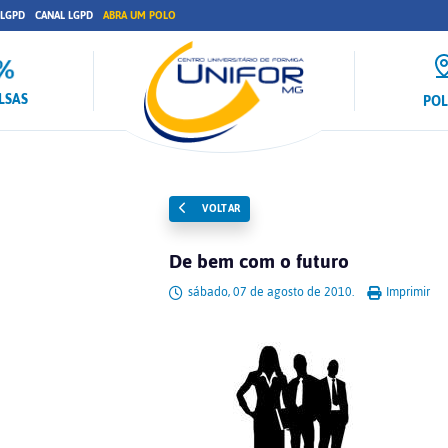
 LGPD
CANAL LGPD
ABRA UM POLO
LSAS
PO
VOLTAR
De bem com o futuro
sábado, 07 de agosto de 2010.
Imprimir