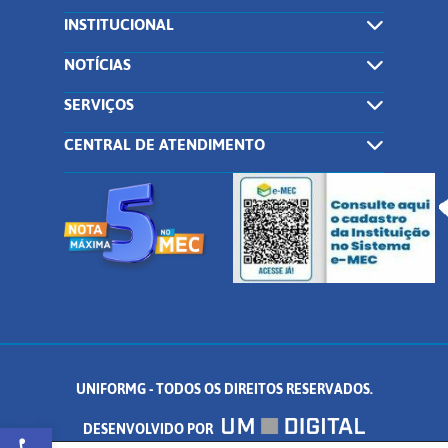
INSTITUCIONAL
NOTÍCIAS
SERVIÇOS
CENTRAL DE ATENDIMENTO
UNIFORMG - TODOS OS DIREITOS RESERVADOS.
Abrir a barra de ferramentas
DESENVOLVIDO POR