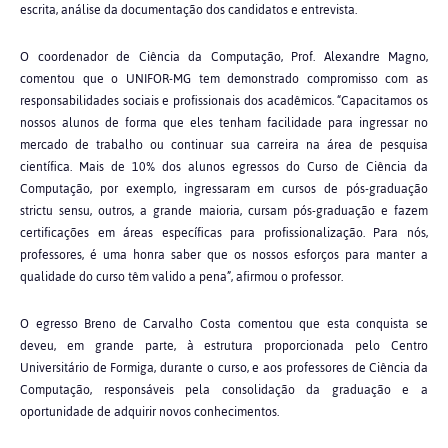
escrita, análise da documentação dos candidatos e entrevista.
O coordenador de Ciência da Computação, Prof. Alexandre Magno,
comentou que o UNIFOR-MG tem demonstrado compromisso com as
responsabilidades sociais e profissionais dos acadêmicos. “Capacitamos os
nossos alunos de forma que eles tenham facilidade para ingressar no
mercado de trabalho ou continuar sua carreira na área de pesquisa
científica. Mais de 10% dos alunos egressos do Curso de Ciência da
Computação, por exemplo, ingressaram em cursos de pós-graduação
strictu sensu, outros, a grande maioria, cursam pós-graduação e fazem
certificações em áreas específicas para profissionalização. Para nós,
professores, é uma honra saber que os nossos esforços para manter a
qualidade do curso têm valido a pena”, afirmou o professor.
O egresso Breno de Carvalho Costa comentou que esta conquista se
deveu, em grande parte, à estrutura proporcionada pelo Centro
Universitário de Formiga, durante o curso, e aos professores de Ciência da
Computação, responsáveis pela consolidação da graduação e a
oportunidade de adquirir novos conhecimentos.