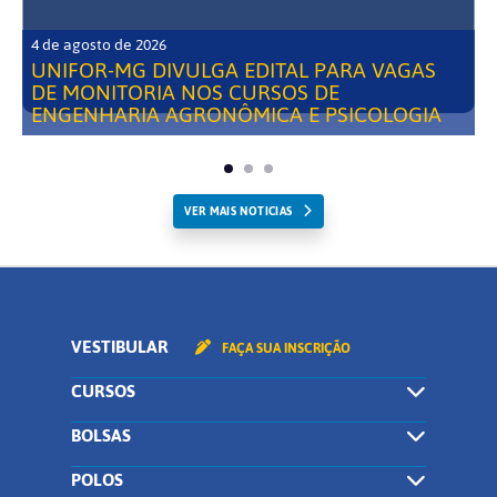
4 de agosto de 2026
UNIFOR-MG DIVULGA EDITAL PARA VAGAS
DE MONITORIA NOS CURSOS DE
ENGENHARIA AGRONÔMICA E PSICOLOGIA
VER MAIS NOTICIAS
VESTIBULAR
FAÇA SUA INSCRIÇÃO
CURSOS
BOLSAS
POLOS