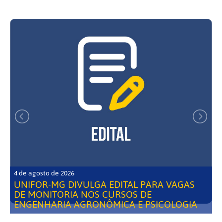
4 de agosto de 2026
UNIFOR-MG DIVULGA EDITAL PARA VAGAS
DE MONITORIA NOS CURSOS DE
ENGENHARIA AGRONÔMICA E PSICOLOGIA