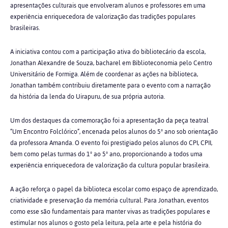
apresentações culturais que envolveram alunos e professores em uma
experiência enriquecedora de valorização das tradições populares
brasileiras.
A iniciativa contou com a participação ativa do bibliotecário da escola,
Jonathan Alexandre de Souza, bacharel em Biblioteconomia pelo Centro
Universitário de Formiga. Além de coordenar as ações na biblioteca,
Jonathan também contribuiu diretamente para o evento com a narração
da história da lenda do Uirapuru, de sua própria autoria.
Um dos destaques da comemoração foi a apresentação da peça teatral
“Um Encontro Folclórico”, encenada pelos alunos do 5º ano sob orientação
da professora Amanda.
O evento foi prestigiado pelos alunos do CPI, CPII,
bem como pelas turmas do 1º ao 5º ano, proporcionando a todos uma
experiência enriquecedora de valorização da cultura popular brasileira.
A ação reforça o papel da biblioteca escolar como espaço de aprendizado,
criatividade e preservação da memória cultural. Para Jonathan, eventos
como esse são fundamentais para manter vivas as tradições populares e
estimular nos alunos o gosto pela leitura, pela arte e pela história do