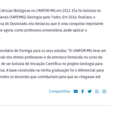
 Ciências Biológicas no UNIFOR-MG em 2012. Ela foi bolsista no
erais (FAPEMIG) Geologia para Todos. Em 2016, finalizou o
esa do Doutorado, ela destacou que é uma conquista importante
ue agora, como professora universitária, pode aplicar o
.
versitário de Formiga para os seus estudos. “O UNIFOR-MG teve um
és dos ótimos professores e da estrutura fornecida no curso de
 de ser bolsista de Iniciação Científica no projeto Geologia para
sa. A base construída na minha graduação foi o diferencial para
 todos os docentes que contribuíram para que eu chegasse até
Compartilhar