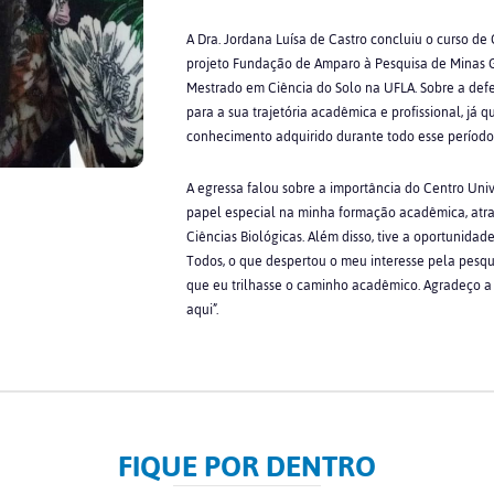
A Dra. Jordana Luísa de Castro concluiu o curso de
projeto Fundação de Amparo à Pesquisa de Minas G
Mestrado em Ciência do Solo na UFLA. Sobre a def
para a sua trajetória acadêmica e profissional, já q
conhecimento adquirido durante todo esse período
A egressa falou sobre a importância do Centro Uni
papel especial na minha formação acadêmica, atrav
Ciências Biológicas. Além disso, tive a oportunidade
Todos, o que despertou o meu interesse pela pesqui
que eu trilhasse o caminho acadêmico. Agradeço a
aqui”.
FIQUE POR DENTRO