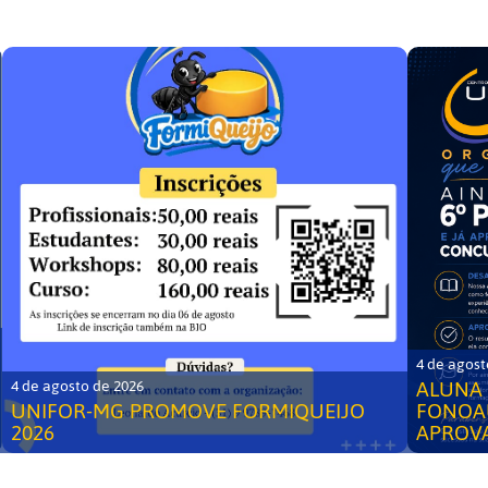
4 de agost
ALUNA 
4 de agosto de 2026
UNIFOR-MG PROMOVE FORMIQUEIJO
FONOA
2026
APROV