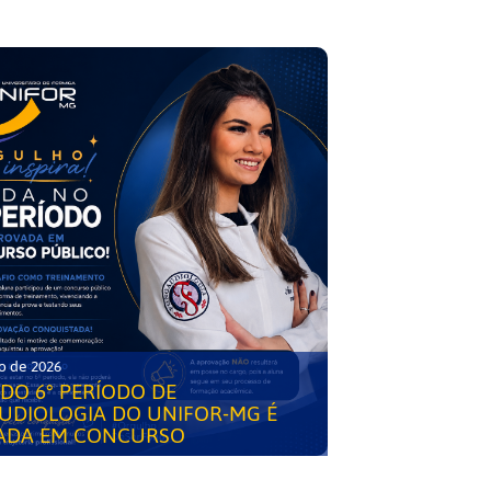
o de 2026
DO 6° PERÍODO DE
UDIOLOGIA DO UNIFOR-MG É
ADA EM CONCURSO