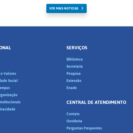
VER MAIS NOTICIAS
IONAL
SERVIÇOS
Biblioteca
a
Secretaria
 e Valores
Pesquisa
dade Social
Extensão
ampus
Enade
Organização
CENTRAL DE ATENDIMENTO
nstitucionais
rivacidade
Contato
Ouvidoria
Perguntas Frequentes