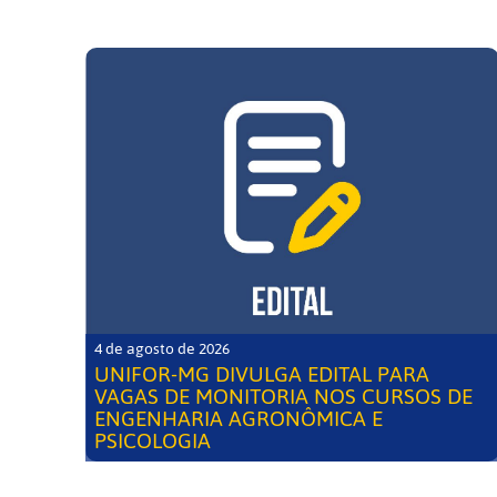
4 de agosto de 2026
UNIFOR-MG DIVULGA EDITAL PARA
VAGAS DE MONITORIA NOS CURSOS DE
ENGENHARIA AGRONÔMICA E
PSICOLOGIA