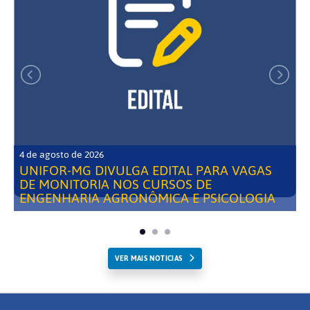
4 de agosto de 2026
UNIFOR-MG DIVULGA EDITAL PARA VAGAS
DE MONITORIA NOS CURSOS DE
ENGENHARIA AGRONÔMICA E PSICOLOGIA
VER MAIS NOTICIAS