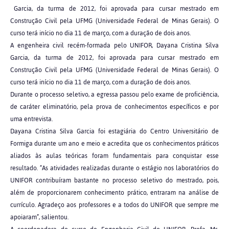
Garcia, da turma de 2012, foi aprovada para cursar mestrado em
Construção Civil pela UFMG (Universidade Federal de Minas Gerais). O
curso terá início no dia 11 de março, com a duração de dois anos.
A engenheira civil recém-formada pelo UNIFOR, Dayana Cristina Silva
Garcia, da turma de 2012, foi aprovada para cursar mestrado em
Construção Civil pela UFMG (Universidade Federal de Minas Gerais). O
curso terá início no dia 11 de março, com a duração de dois anos.
Durante o processo seletivo, a egressa passou pelo exame de proficiência,
de caráter eliminatório, pela prova de conhecimentos específicos e por
uma entrevista.
Dayana Cristina Silva Garcia foi estagiária do Centro Universitário de
Formiga durante um ano e meio e acredita que os conhecimentos práticos
aliados às aulas teóricas foram fundamentais para conquistar esse
resultado. “As atividades realizadas durante o estágio nos laboratórios do
UNIFOR contribuíram bastante no processo seletivo do mestrado, pois,
além de proporcionarem conhecimento prático, entraram na análise de
currículo. Agradeço aos professores e a todos do UNIFOR que sempre me
apoiaram”, salientou.