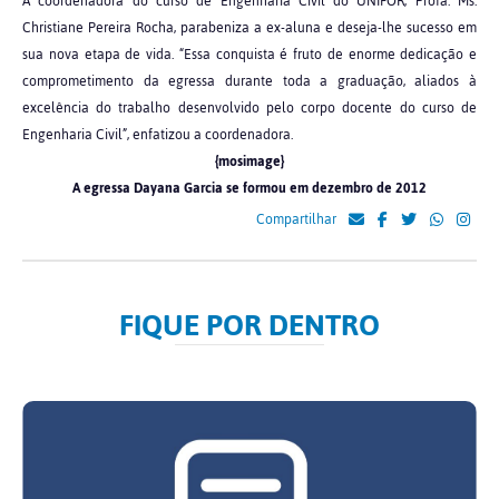
A coordenadora do curso de Engenharia Civil do UNIFOR, Profa. Ms.
Christiane Pereira Rocha, parabeniza a ex-aluna e deseja-lhe sucesso em
sua nova etapa de vida. “Essa conquista é fruto de enorme dedicação e
comprometimento da egressa durante toda a graduação, aliados à
excelência do trabalho desenvolvido pelo corpo docente do curso de
Engenharia Civil”, enfatizou a coordenadora.
{mosimage}
A egressa Dayana Garcia se formou em dezembro de 2012
Compartilhar
FIQUE POR DENTRO