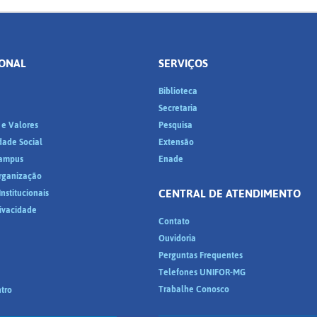
IONAL
SERVIÇOS
Biblioteca
a
Secretaria
 e Valores
Pesquisa
dade Social
Extensão
ampus
Enade
Organização
CENTRAL DE ATENDIMENTO
nstitucionais
rivacidade
Contato
Ouvidoria
Perguntas Frequentes
Telefones UNIFOR-MG
Trabalhe Conosco
tro