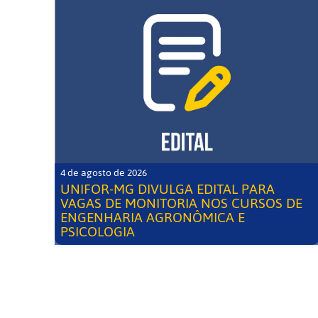
4 de agosto de 2026
UNIFOR-MG DIVULGA EDITAL PARA
VAGAS DE MONITORIA NOS CURSOS DE
ENGENHARIA AGRONÔMICA E
PSICOLOGIA