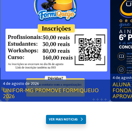
4 de agost
ALUNA 
4 de agosto de 2026
UNIFOR-MG PROMOVE FORMIQUEIJO
FONOA
2026
APROV
VER MAIS NOTICIAS