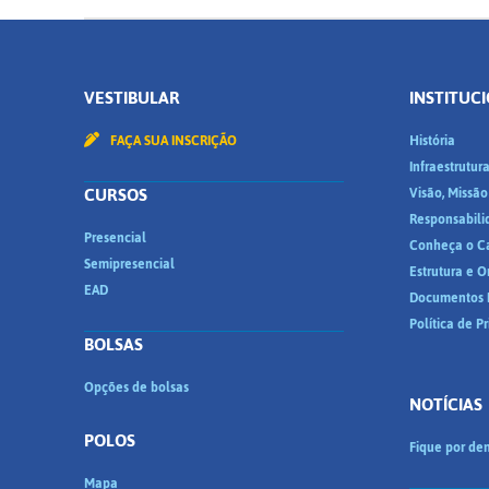
VESTIBULAR
INSTITUC
FAÇA SUA INSCRIÇÃO
História
Infraestrutur
CURSOS
Visão, Missão
Responsabili
Presencial
Conheça o C
Semipresencial
Estrutura e 
EAD
Documentos I
Política de P
BOLSAS
Opções de bolsas
NOTÍCIAS
POLOS
Fique por den
Mapa