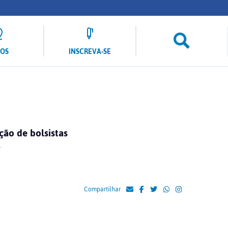
LOS
INSCREVA-SE
ção de bolsistas
r
Compartilhar