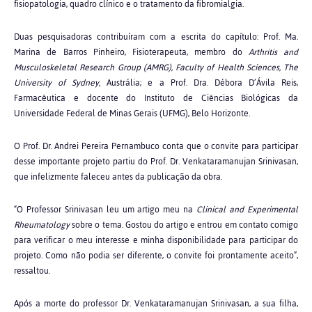
fisiopatologia, quadro clínico e o tratamento da fibromialgia.
Duas pesquisadoras contribuíram com a escrita do capítulo: Prof. Ma.
Marina de Barros Pinheiro, Fisioterapeuta, membro do
Arthritis and
Musculoskeletal Research Group (AMRG), Faculty of Health Sciences, The
University of Sydney,
Austrália; e a Prof. Dra. Débora D’Ávila Reis,
Farmacêutica e docente do Instituto de Ciências Biológicas da
Universidade Federal de Minas Gerais (UFMG), Belo Horizonte.
O Prof. Dr. Andrei Pereira Pernambuco conta que o convite para participar
desse importante projeto partiu do Prof. Dr. Venkataramanujan Srinivasan,
que infelizmente faleceu antes da publicação da obra.
“O Professor Srinivasan leu um artigo meu na
Clinical and Experimental
Rheumatology
sobre o tema. Gostou do artigo e entrou em contato comigo
para verificar o meu interesse e minha disponibilidade para participar do
projeto. Como não podia ser diferente, o convite foi prontamente aceito”,
ressaltou.
Após a morte do professor Dr. Venkataramanujan Srinivasan, a sua filha,