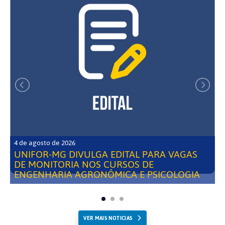
4 de agosto de 2026
UNIFOR-MG DIVULGA EDITAL PARA VAGAS
DE MONITORIA NOS CURSOS DE
ENGENHARIA AGRONÔMICA E PSICOLOGIA
VER MAIS NOTICIAS