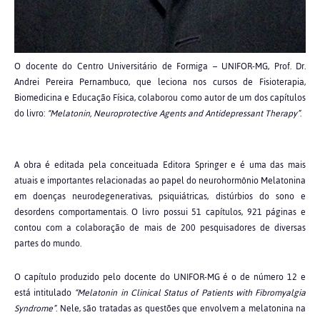
O docente do Centro Universitário de Formiga – UNIFOR-MG, Prof. Dr.
Andrei Pereira Pernambuco, que leciona nos cursos de Fisioterapia,
Biomedicina e Educação Física, colaborou como autor de um dos capítulos
do livro:
“Melatonin, Neuroprotective Agents and Antidepressant Therapy”
.
A obra é editada pela conceituada Editora Springer e é uma das mais
atuais e importantes relacionadas ao papel do neurohormônio Melatonina
em doenças neurodegenerativas, psiquiátricas, distúrbios do sono e
desordens comportamentais. O livro possui 51 capítulos, 921 páginas e
contou com a colaboração de mais de 200 pesquisadores de diversas
partes do mundo.
O capítulo produzido pelo docente do UNIFOR-MG é o de número 12 e
está intitulado
“Melatonin in Clinical Status of Patients with Fibromyalgia
Syndrome”
. Nele, são tratadas as questões que envolvem a melatonina na