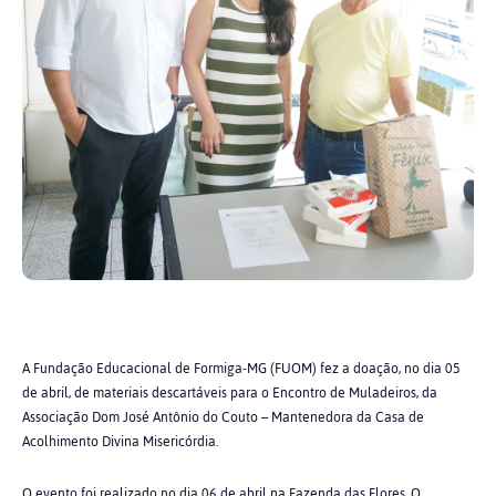
A Fundação Educacional de Formiga-MG (FUOM) fez a doação, no dia 05
de abril, de materiais descartáveis para o Encontro de Muladeiros, da
Associação Dom José Antônio do Couto – Mantenedora da Casa de
Acolhimento Divina Misericórdia.
O evento foi realizado no dia 06 de abril na Fazenda das Flores. O