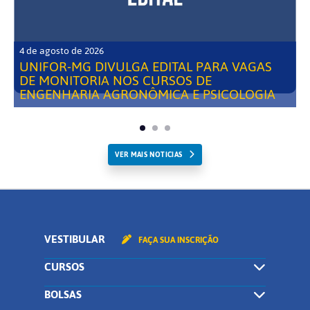
4 de agosto de 2026
UNIFOR-MG DIVULGA EDITAL PARA VAGAS
DE MONITORIA NOS CURSOS DE
ENGENHARIA AGRONÔMICA E PSICOLOGIA
VER MAIS NOTICIAS
VESTIBULAR
FAÇA SUA INSCRIÇÃO
CURSOS
BOLSAS