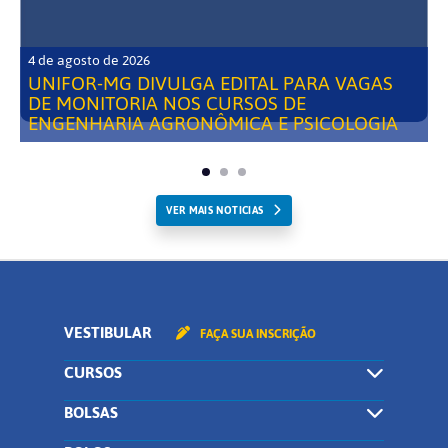
4 de agosto de 2026
UNIFOR-MG DIVULGA EDITAL PARA VAGAS
DE MONITORIA NOS CURSOS DE
ENGENHARIA AGRONÔMICA E PSICOLOGIA
VER MAIS NOTICIAS
VESTIBULAR
FAÇA SUA INSCRIÇÃO
CURSOS
BOLSAS