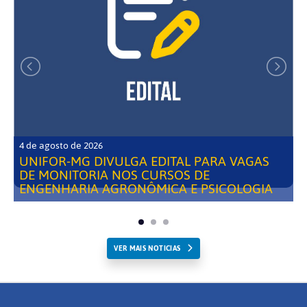
4 de agosto de 2026
UNIFOR-MG DIVULGA EDITAL PARA VAGAS
DE MONITORIA NOS CURSOS DE
ENGENHARIA AGRONÔMICA E PSICOLOGIA
VER MAIS NOTICIAS