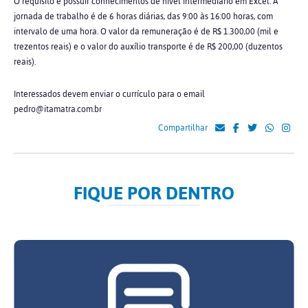
O requisito é possuir conhecimentos de nível intermediário em Excel. A
jornada de trabalho é de 6 horas diárias, das 9:00 às 16:00 horas, com
intervalo de uma hora. O valor da remuneração é de R$ 1.300,00 (mil e
trezentos reais) e o valor do auxílio transporte é de R$ 200,00 (duzentos
reais).
Interessados devem enviar o currículo para o email
pedro@itamatra.com.br
Compartilhar
FIQUE POR DENTRO