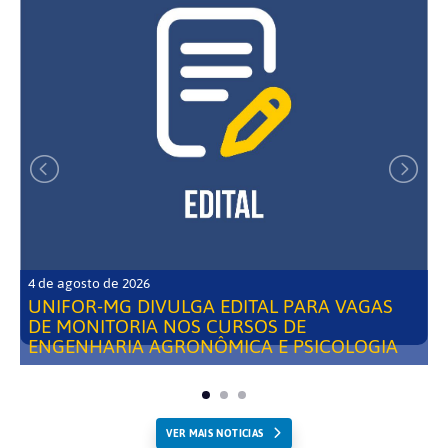
4 de agosto de 2026
UNIFOR-MG DIVULGA EDITAL PARA VAGAS
DE MONITORIA NOS CURSOS DE
ENGENHARIA AGRONÔMICA E PSICOLOGIA
VER MAIS NOTICIAS