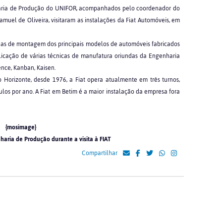
haria de Produção do UNIFOR, acompanhados pelo coordenador do
Samuel de Oliveira, visitaram as instalações da Fiat Automóveis, em
nhas de montagem dos principais modelos de automóveis fabricados
aplicação de várias técnicas de manufatura oriundas da Engenharia
uence, Kanban, Kaisen.
 Horizonte, desde 1976, a Fiat opera atualmente em três turnos,
los por ano. A Fiat em Betim é a maior instalação da empresa fora
{mosimage}
aria de Produção durante a visita à FIAT
Compartilhar