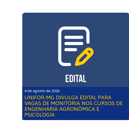
4 de agosto de 2026
UNIFOR-MG DIVULGA EDITAL PARA
VAGAS DE MONITORIA NOS CURSOS DE
ENGENHARIA AGRONÔMICA E
PSICOLOGIA