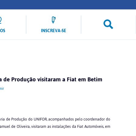
LOS
INSCREVA-SE
a de Produção visitaram a Fiat em Betim
mir
haria de Produção do UNIFOR, acompanhados pelo coordenador do
Samuel de Oliveira, visitaram as instalações da Fiat Automóveis, em