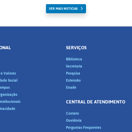
VER MAIS NOTICIAS
IONAL
SERVIÇOS
Biblioteca
a
Secretaria
 e Valores
Pesquisa
dade Social
Extensão
ampus
Enade
Organização
CENTRAL DE ATENDIMENTO
nstitucionais
rivacidade
Contato
Ouvidoria
Perguntas Frequentes