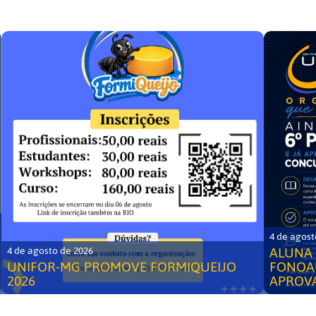
4 de agost
ALUNA 
4 de agosto de 2026
UNIFOR-MG PROMOVE FORMIQUEIJO
FONOA
2026
APROV