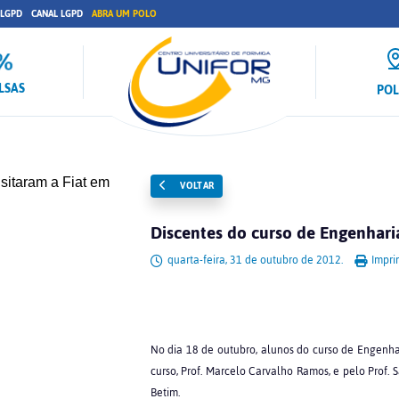
 LGPD
CANAL LGPD
ABRA UM POLO
LSAS
PO
VOLTAR
Discentes do curso de Engenhari
quarta-feira, 31 de outubro de 2012.
Impri
No dia 18 de outubro, alunos do curso de Engen
curso, Prof. Marcelo Carvalho Ramos, e pelo Prof. 
Betim.