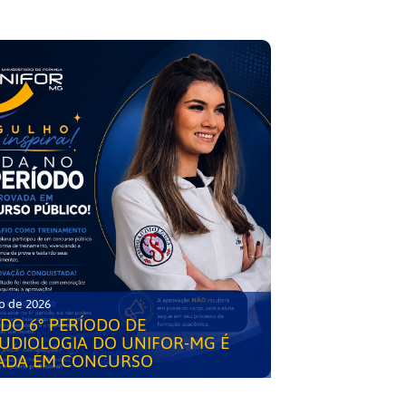
o de 2026
DO 6° PERÍODO DE
UDIOLOGIA DO UNIFOR-MG É
ADA EM CONCURSO