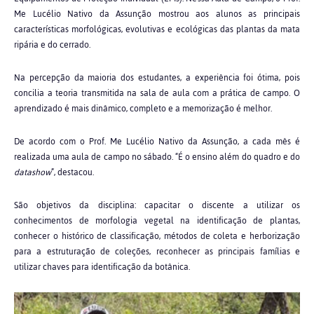
Me Lucélio Nativo da Assunção mostrou aos alunos as principais
características morfológicas, evolutivas e ecológicas das plantas da mata
ripária e do cerrado.
Na percepção da maioria dos estudantes, a experiência foi ótima, pois
concilia a teoria transmitida na sala de aula com a prática de campo. O
aprendizado é mais dinâmico, completo e a memorização é melhor.
De acordo com o Prof. Me Lucélio Nativo da Assunção, a cada mês é
realizada uma aula de campo no sábado. “É o ensino além do quadro e do
datashow
”, destacou.
São objetivos da disciplina: capacitar o discente a utilizar os
conhecimentos de morfologia vegetal na identificação de plantas,
conhecer o histórico de classificação, métodos de coleta e herborização
para a estruturação de coleções, reconhecer as principais famílias e
utilizar chaves para identificação da botânica.