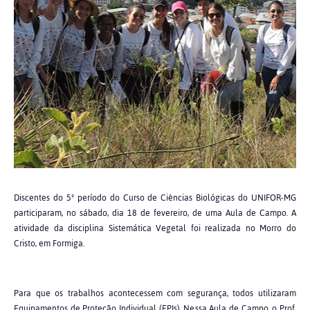
Discentes do 5º período do Curso de Ciências Biológicas do UNIFOR-MG
participaram, no sábado, dia 18 de fevereiro, de uma Aula de Campo. A
atividade da disciplina Sistemática Vegetal foi realizada no Morro do
Cristo, em Formiga.
Para que os trabalhos acontecessem com segurança, todos utilizaram
Equipamentos de Proteção Individual (EPIs). Nessa Aula de Campo, o Prof.