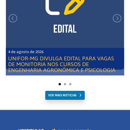
4 de agosto de 2026
UNIFOR-MG DIVULGA EDITAL PARA VAGAS
DE MONITORIA NOS CURSOS DE
ENGENHARIA AGRONÔMICA E PSICOLOGIA
VER MAIS NOTICIAS