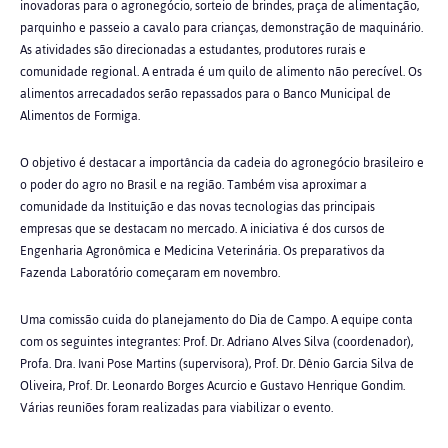
inovadoras para o agronegócio, sorteio de brindes, praça de alimentação,
parquinho e passeio a cavalo para crianças, demonstração de maquinário.
As atividades são direcionadas a estudantes, produtores rurais e
comunidade regional. A entrada é um quilo de alimento não perecível. Os
alimentos arrecadados serão repassados para o Banco Municipal de
Alimentos de Formiga.
O objetivo é destacar a importância da cadeia do agronegócio brasileiro e
o poder do agro no Brasil e na região. Também visa aproximar a
comunidade da Instituição e das novas tecnologias das principais
empresas que se destacam no mercado. A iniciativa é dos cursos de
Engenharia Agronômica e Medicina Veterinária. Os preparativos da
Fazenda Laboratório começaram em novembro.
Uma comissão cuida do planejamento do Dia de Campo. A equipe conta
com os seguintes integrantes: Prof. Dr. Adriano Alves Silva (coordenador),
Profa. Dra. Ivani Pose Martins (supervisora), Prof. Dr. Dênio Garcia Silva de
Oliveira, Prof. Dr. Leonardo Borges Acurcio e Gustavo Henrique Gondim.
Várias reuniões foram realizadas para viabilizar o evento.