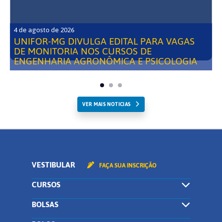
4 de agosto de 2026
UNIFOR-MG DIVULGA EDITAL PARA VAGAS
DE MONITORIA NOS CURSOS DE
ENGENHARIA AGRONÔMICA E PSICOLOGIA
VER MAIS NOTICIAS
VESTIBULAR
FAÇA SUA INSCRIÇÃO
CURSOS
BOLSAS