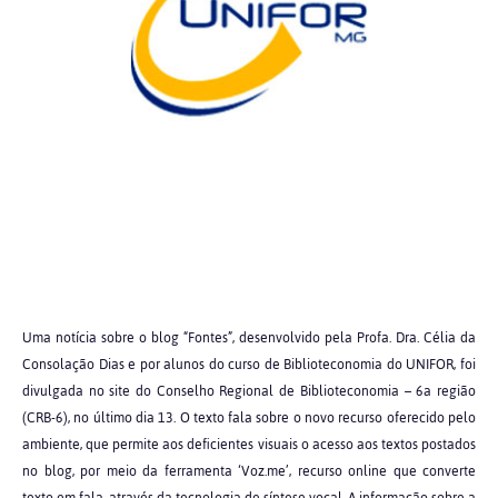
Uma notícia sobre o blog “Fontes”, desenvolvido pela Profa. Dra. Célia da
Consolação Dias e por alunos do curso de Biblioteconomia do UNIFOR, foi
divulgada no site do Conselho Regional de Biblioteconomia – 6a região
(CRB-6), no último dia 13. O texto fala sobre o novo recurso oferecido pelo
ambiente, que permite aos deficientes visuais o acesso aos textos postados
no blog, por meio da ferramenta ‘Voz.me’, recurso online que converte