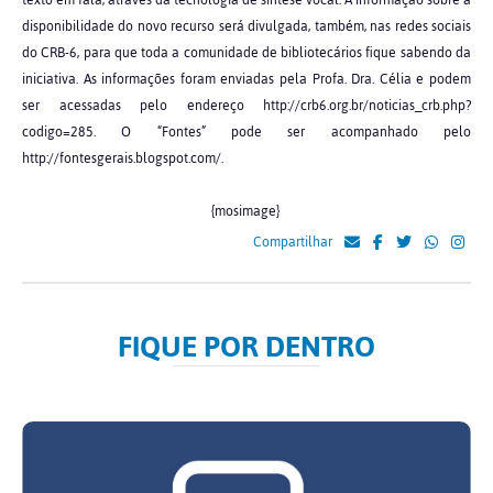
texto em fala, através da tecnologia de síntese vocal. A informação sobre a
disponibilidade do novo recurso será divulgada, também, nas redes sociais
do CRB-6, para que toda a comunidade de bibliotecários fique sabendo da
iniciativa. As informações foram enviadas pela Profa. Dra. Célia e podem
ser acessadas pelo endereço http://crb6.org.br/noticias_crb.php?
codigo=285. O “Fontes” pode ser acompanhado pelo
http://fontesgerais.blogspot.com/.
{mosimage}
Compartilhar
FIQUE POR DENTRO