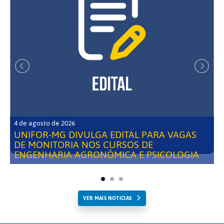
4 de agosto de 2026
UNIFOR-MG DIVULGA EDITAL PARA VAGAS
DE MONITORIA NOS CURSOS DE
ENGENHARIA AGRONÔMICA E PSICOLOGIA
VER MAIS NOTICIAS