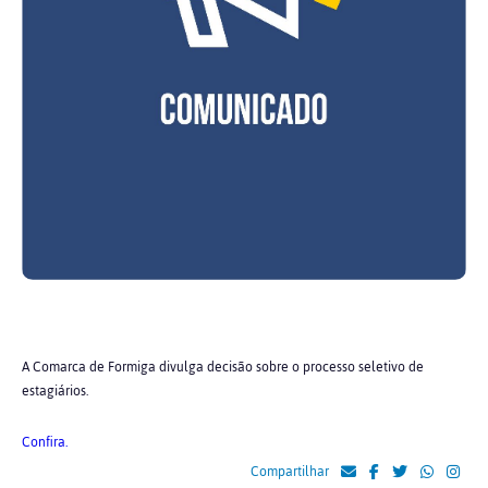
A Comarca de Formiga divulga decisão sobre o processo seletivo de
estagiários.
Confira.
Compartilhar