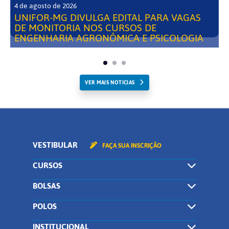
4 de agosto de 2026
UNIFOR-MG DIVULGA EDITAL PARA VAGAS
DE MONITORIA NOS CURSOS DE
ENGENHARIA AGRONÔMICA E PSICOLOGIA
VER MAIS NOTICIAS
VESTIBULAR
FAÇA SUA INSCRIÇÃO
CURSOS
BOLSAS
POLOS
INSTITUCIONAL