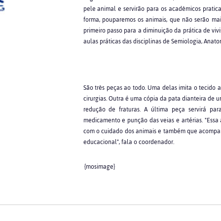
pele animal e servirão para os acadêmicos pratic
forma, pouparemos os animais, que não serão mai
primeiro passo para a diminuição da prática de vivi
aulas práticas das disciplinas de Semiologia, Anatom
São três peças ao todo. Uma delas imita o tecido a
cirurgias. Outra é uma cópia da pata dianteira de 
redução de fraturas. A última peça servirá par
medicamento e punção das veias e artérias. "Ess
com o cuidado dos animais e também que acompan
educacional", fala o coordenador.
{mosimage}