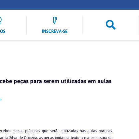
LOS
INSCREVA-SE
ecebe peças para serem utilizadas em aulas
r
cebeu peças plásticas que serão utilizadas nas aulas práticas.
rcia Silva de Oliveira, as peças imitam a textura e a espessura da