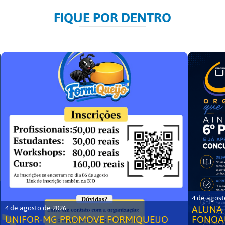
FIQUE POR DENTRO
4 de agost
ALUNA 
4 de agosto de 2026
UNIFOR-MG PROMOVE FORMIQUEIJO
FONOA