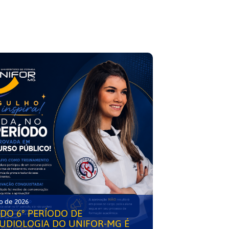
o de 2026
DO 6° PERÍODO DE
UDIOLOGIA DO UNIFOR-MG É