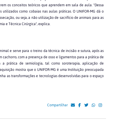
arem os conceitos teóricos que aprendem em sala de aula. "Dessa
s utilizados como cobaias nas aulas práticas. O UNIFOR-MG dá o
ssecação, ou seja, a não utilização de sacrifício de animais para as
ia e Técnica Cirúrgica", explica.
nimal e serve para o treino da técnica de incisão e sutura, após as
um cachorro, com a presença de osso e ligamentos para a prática de
a a prática de semiologia, tal como soroterapia, aplicação de
a aquisição mostra que o UNIFOR-MG é uma Instituição preocupada
ha as transformações e tecnologias desenvolvidas para o espaço
Compartilhar