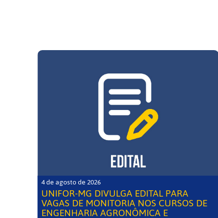
4 de agosto de 2026
UNIFOR-MG DIVULGA EDITAL PARA
VAGAS DE MONITORIA NOS CURSOS DE
ENGENHARIA AGRONÔMICA E