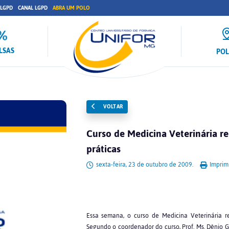
 LGPD
CANAL LGPD
ABRA UM POLO
LSAS
PO
VOLTAR
Curso de Medicina Veterinária r
práticas
sexta-feira, 23 de outubro de 2009.
Imprimi
Essa semana, o curso de Medicina Veterinária re
Segundo o coordenador do curso, Prof. Ms. Dênio Ga