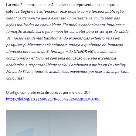
Lacerda Pinheiro, a conclusão desse ciclo representa uma conquista
coletiva. Segundo ela,
“encerrar esse projeto com a terceira publicação
científica demonstra que a extensão universitária vai muito além das
ações realizadas na comunidade. Ela produz conhecimento, fortalece a
formação acadêmica e gera impactos concretos para os serviços de saúde.
Ver nossos estudantes transformando experiências extensionistas em
pesquisas publicadas nacionalmente reforça a qualidade da formação
oferecida pelo curso de Enfermagem do UNIFOR-MG e evidencia o
compromisso institucional com uma educação que alia excelência
acadêmica e responsabilidade social. Parabenizo o professor Dr. Heslley
Machado Silva e todos os acadêmicos envolvidos por mais esta importante
conquista”
.
O artigo completo está disponível por meio do DOI:
https://doi.org/10.21680/2178-6054.2026v22n1ID40785
.