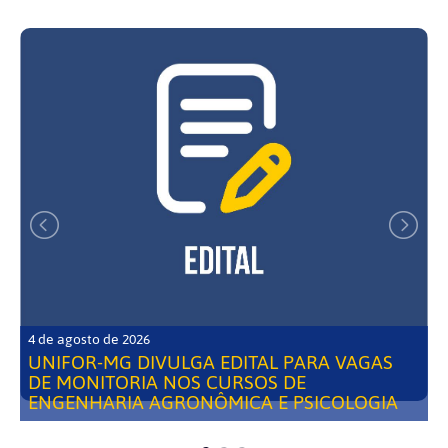
4 de agosto de 2026
UNIFOR-MG DIVULGA EDITAL PARA VAGAS
DE MONITORIA NOS CURSOS DE
ENGENHARIA AGRONÔMICA E PSICOLOGIA