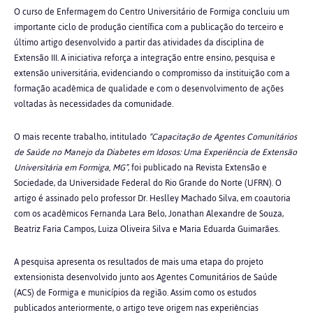
O curso de Enfermagem do Centro Universitário de Formiga concluiu um
importante ciclo de produção científica com a publicação do terceiro e
último artigo desenvolvido a partir das atividades da disciplina de
Extensão III. A iniciativa reforça a integração entre ensino, pesquisa e
extensão universitária, evidenciando o compromisso da instituição com a
formação acadêmica de qualidade e com o desenvolvimento de ações
voltadas às necessidades da comunidade.
O mais recente trabalho, intitulado
“Capacitação de Agentes Comunitários
de Saúde no Manejo da Diabetes em Idosos: Uma Experiência de Extensão
Universitária em Formiga, MG”
, foi publicado na Revista Extensão e
Sociedade, da Universidade Federal do Rio Grande do Norte (UFRN). O
artigo é assinado pelo professor Dr. Heslley Machado Silva, em coautoria
com os acadêmicos Fernanda Lara Belo, Jonathan Alexandre de Souza,
Beatriz Faria Campos, Luiza Oliveira Silva e Maria Eduarda Guimarães.
A pesquisa apresenta os resultados de mais uma etapa do projeto
extensionista desenvolvido junto aos Agentes Comunitários de Saúde
(ACS) de Formiga e municípios da região. Assim como os estudos
publicados anteriormente, o artigo teve origem nas experiências